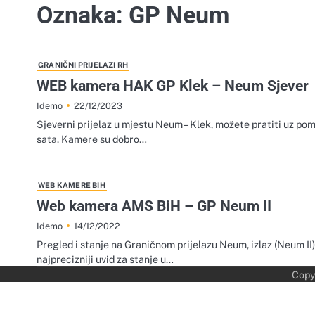
Oznaka:
GP Neum
GRANIČNI PRIJELAZI RH
WEB kamera HAK GP Klek – Neum Sjever
22/12/2023
Idemo
Sjeverni prijelaz u mjestu Neum – Klek, možete pratiti uz 
sata. Kamere su dobro…
WEB KAMERE BIH
Web kamera AMS BiH – GP Neum II
14/12/2022
Idemo
Pregled i stanje na Graničnom prijelazu Neum, izlaz (Neum 
najprecizniji uvid za stanje u…
Copy