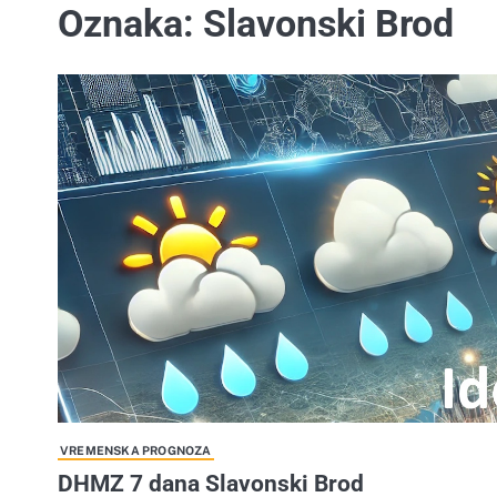
Oznaka:
Slavonski Brod
VREMENSKA PROGNOZA
DHMZ 7 dana Slavonski Brod