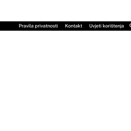
Skip
to
content
Pravila privatnosti
Kontakt
Uvjeti korištenja