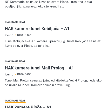
NP Karamatići se nalazi južno od čvora Ploče, i trenutno je ovo
posljednji izlaz na jugu. Ako ste krenuli s…
HAK KAMERE A1
HAK kamere tunel Kobiljača – A1
01/09/2023
Idemo
Tunel Kobiljača – HAK kamera u pravcu jug. Tunel Kobiljača se nalazi
južno od čvor Ploče, pa tako i u…
HAK KAMERE A1
HAK kamere tunel Mali Prolog – A1
01/09/2023
Idemo
Tunel Mali Prolog se nalazi južno od vijadukta Veliki Prolog, nedaleko
od izlaza za Ploče. Kamera snima u pravcu Jug,…
HAK KAMERE A1
HAK kamere Ploče – A1