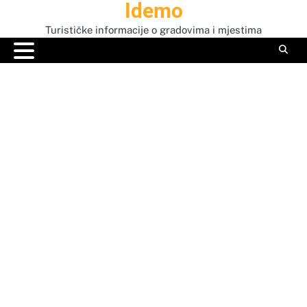
Idemo
Skip
to
Turističke informacije o gradovima i mjestima
content