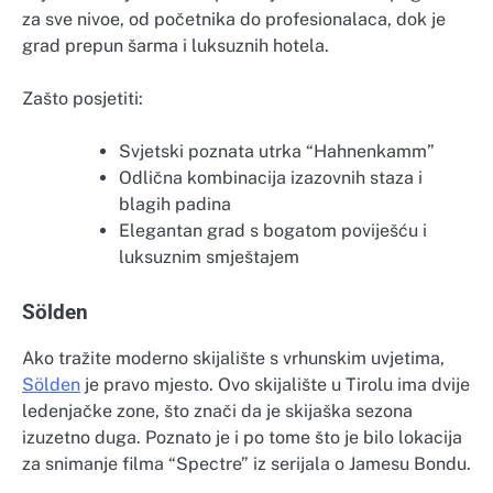
za sve nivoe, od početnika do profesionalaca, dok je
grad prepun šarma i luksuznih hotela.
Zašto posjetiti:
Svjetski poznata utrka “Hahnenkamm”
Odlična kombinacija izazovnih staza i
blagih padina
Elegantan grad s bogatom poviješću i
luksuznim smještajem
Sölden
Ako tražite moderno skijalište s vrhunskim uvjetima,
Sölden
je pravo mjesto. Ovo skijalište u Tirolu ima dvije
ledenjačke zone, što znači da je skijaška sezona
izuzetno duga. Poznato je i po tome što je bilo lokacija
za snimanje filma “Spectre” iz serijala o Jamesu Bondu.