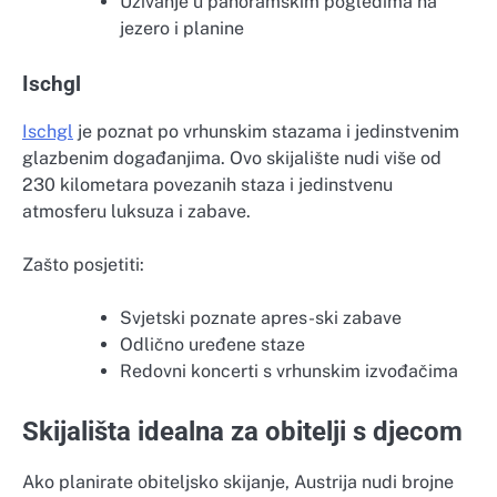
Uživanje u panoramskim pogledima na
jezero i planine
Ischgl
Ischgl
je poznat po vrhunskim stazama i jedinstvenim
glazbenim događanjima. Ovo skijalište nudi više od
230 kilometara povezanih staza i jedinstvenu
atmosferu luksuza i zabave.
Zašto posjetiti:
Svjetski poznate apres-ski zabave
Odlično uređene staze
Redovni koncerti s vrhunskim izvođačima
Skijališta idealna za obitelji s djecom
Ako planirate obiteljsko skijanje, Austrija nudi brojne