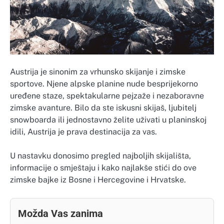
Austrija je sinonim za vrhunsko skijanje i zimske
sportove. Njene alpske planine nude besprijekorno
uređene staze, spektakularne pejzaže i nezaboravne
zimske avanture. Bilo da ste iskusni skijaš, ljubitelj
snowboarda ili jednostavno želite uživati u planinskoj
idili, Austrija je prava destinacija za vas.
U nastavku donosimo pregled najboljih skijališta,
informacije o smještaju i kako najlakše stići do ove
zimske bajke iz Bosne i Hercegovine i Hrvatske.
Možda Vas zanima