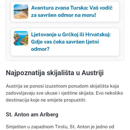
Avantura zvana Turska: Vaš vodič
za savršen odmor na moru!
Ljetovanje u Grčkoj ili Hrvatskoj:
Gdje vas čeka savršen ljetni
odmor?
Najpoznatija skijališta u Austriji
Austrija se ponosi izuzetnom ponudom skijališta koja
zadovoljavaju sve ukuse i vještine skijaša. Evo nekoliko
destinacija koje ne smijete propustiti:
St. Anton am Arlberg
Smješten u zapadnom Tirolu, St. Anton je jedno od