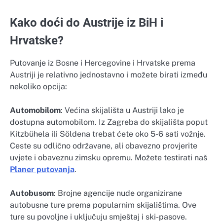
Kako doći do Austrije iz BiH i
Hrvatske?
Putovanje iz Bosne i Hercegovine i Hrvatske prema
Austriji je relativno jednostavno i možete birati između
nekoliko opcija:
Automobilom
: Većina skijališta u Austriji lako je
dostupna automobilom. Iz Zagreba do skijališta poput
Kitzbühela ili Söldena trebat ćete oko 5-6 sati vožnje.
Ceste su odlično održavane, ali obavezno provjerite
uvjete i obaveznu zimsku opremu. Možete testirati naš
Planer putovanja
.
Autobusom
: Brojne agencije nude organizirane
autobusne ture prema popularnim skijalištima. Ove
ture su povoljne i uključuju smještaj i ski-pasove.