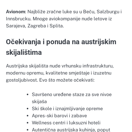
Avionom
: Najbliže zračne luke su u Beču, Salzburgu i
Innsbrucku. Mnoge aviokompanije nude letove iz
Sarajeva, Zagreba i Splita.
Očekivanja i ponuda na austrijskim
skijalištima
Austrijska skijališta nude vrhunsku infrastrukturu,
modernu opremu, kvalitetne smještaje i izuzetnu
gostoljubivost. Evo što možete očekivati:
Savršeno uređene staze za sve nivoe
skijaša
Ski škole i iznajmljivanje opreme
Apres-ski barovi i zabave
Wellness centri i luksuzni hoteli
Autentična austrijska kuhinja, poput