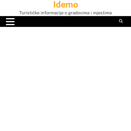
Idemo
Skip
to
Turističke informacije o gradovima i mjestima
content