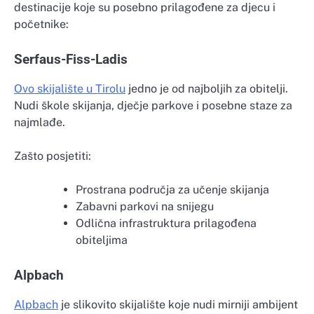
destinacije koje su posebno prilagođene za djecu i
početnike:
Serfaus-Fiss-Ladis
Ovo skijalište u Tirolu
jedno je od najboljih za obitelji.
Nudi škole skijanja, dječje parkove i posebne staze za
najmlađe.
Zašto posjetiti:
Prostrana područja za učenje skijanja
Zabavni parkovi na snijegu
Odlična infrastruktura prilagođena
obiteljima
Alpbach
Alpbach
je slikovito skijalište koje nudi mirniji ambijent