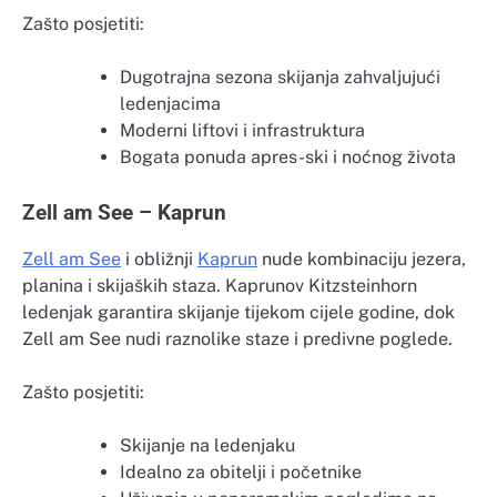
Zašto posjetiti:
Dugotrajna sezona skijanja zahvaljujući
ledenjacima
Moderni liftovi i infrastruktura
Bogata ponuda apres-ski i noćnog života
Zell am See – Kaprun
Zell am See
i obližnji
Kaprun
nude kombinaciju jezera,
planina i skijaških staza. Kaprunov Kitzsteinhorn
ledenjak garantira skijanje tijekom cijele godine, dok
Zell am See nudi raznolike staze i predivne poglede.
Zašto posjetiti:
Skijanje na ledenjaku
Idealno za obitelji i početnike