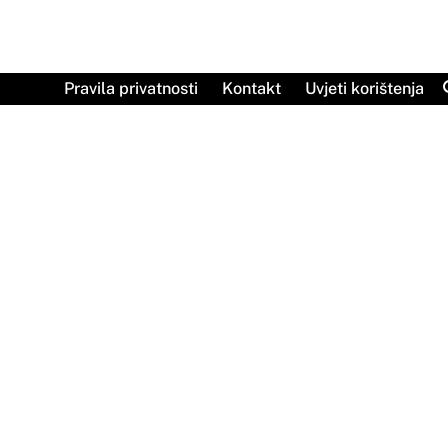
Skip
to
content
Pravila privatnosti
Kontakt
Uvjeti korištenja