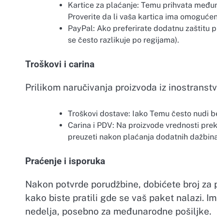
Kartice za plaćanje: Temu prihvata međun
Proverite da li vaša kartica ima omogućen
PayPal: Ako preferirate dodatnu zaštitu pr
se često razlikuje po regijama).
Troškovi i carina
Prilikom naručivanja proizvoda iz inostranstv
Troškovi dostave: Iako Temu često nudi b
Carina i PDV: Na proizvode vrednosti prek
preuzeti nakon plaćanja dodatnih dažbina 
Praćenje i isporuka
Nakon potvrde porudžbine, dobićete broj za p
kako biste pratili gde se vaš paket nalazi. I
nedelja, posebno za međunarodne pošiljke.