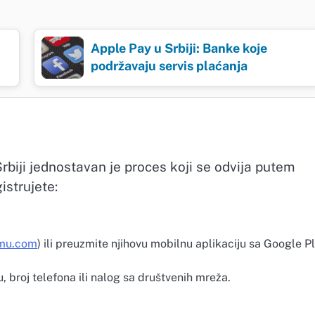
Apple Pay u Srbiji: Banke koje
podržavaju servis plaćanja
rbiji jednostavan je proces koji se odvija putem
istrujete:
mu.com
) ili preuzmite njihovu mobilnu aplikaciju sa Google P
, broj telefona ili nalog sa društvenih mreža.