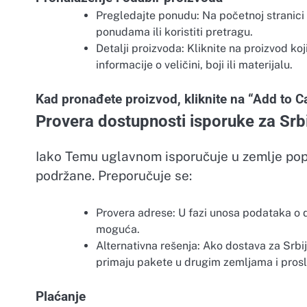
Pregledajte ponudu: Na početnoj stranic
ponudama ili koristiti pretragu.
Detalji proizvoda: Kliknite na proizvod koj
informacije o veličini, boji ili materijalu.
Kad pronađete proizvod, kliknite na “Add to Ca
Provera dostupnosti isporuke za Srb
Iako Temu uglavnom isporučuje u zemlje popu
podržane. Preporučuje se:
Provera adrese: U fazi unosa podataka o do
moguća.
Alternativna rešenja: Ako dostava za Srbij
primaju pakete u drugim zemljama i prosle
Plaćanje