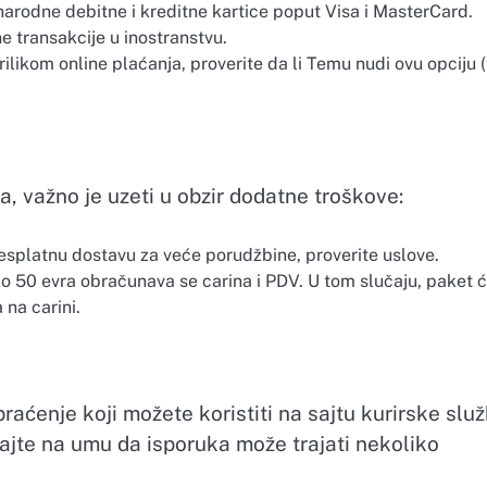
arodne debitne i kreditne kartice poput Visa i MasterCard.
e transakcije u inostranstvu.
ilikom online plaćanja, proverite da li Temu nudi ovu opciju (
a, važno je uzeti u obzir dodatne troškove:
esplatnu dostavu za veće porudžbine, proverite uslove.
o 50 evra obračunava se carina i PDV. U tom slučaju, paket 
na carini.
raćenje koji možete koristiti na sajtu kurirske slu
majte na umu da isporuka može trajati nekoliko