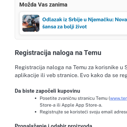
Možda Vas zanima
Odlazak iz Srbije u Njemačku: Nova
šansa za bolji život
Registracija naloga na Temu
Registracija naloga na Temu za korisnike u S
aplikacije ili veb stranice. Evo kako da se reg
Da biste započeli kupovinu
Posetite zvaničnu stranicu Temu (
www.te
Store-a ili Apple App Store-a.
Registrujte se koristeći svoju email adresu
Pronalaženje i odabir proizvoda