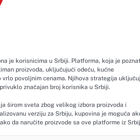
a je korisnicima u Srbiji. Platforma, koja je pozna
timan proizvoda, uključujući odeću, kućne
o vrlo povoljnim cenama. Njihova strategija uključu
rivuklo značajan broj korisnika u Srbiji.
ja širom sveta zbog velikog izbora proizvoda i
alizovanu verziju za Srbiju, kupovina je moguća ak
ako da naručite proizvode sa ove platforme iz Srbij