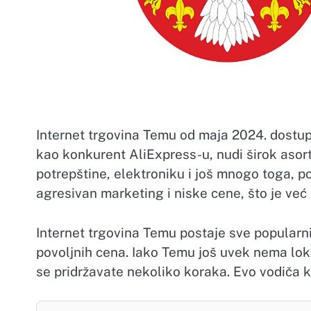
Internet trgovina Temu od maja 2024. dostupn
kao konkurent AliExpress-u, nudi širok asor
potrepštine, elektroniku i još mnogo toga, p
agresivan marketing i niske cene, što je već p
Internet trgovina Temu postaje sve popularni
povoljnih cena. Iako Temu još uvek nema lok
se pridržavate nekoliko koraka. Evo vodiča k