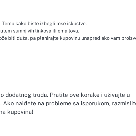
 Temu kako biste izbegli loše iskustvo.
utem sumnjivih linkova ili emailova.
može biti duža, pa planirajte kupovinu unapred ako vam proizv
 dodatnog truda. Pratite ove korake i uživajte u
. Ako naiđete na probleme sa isporukom, razmislit
ćna kupovina!