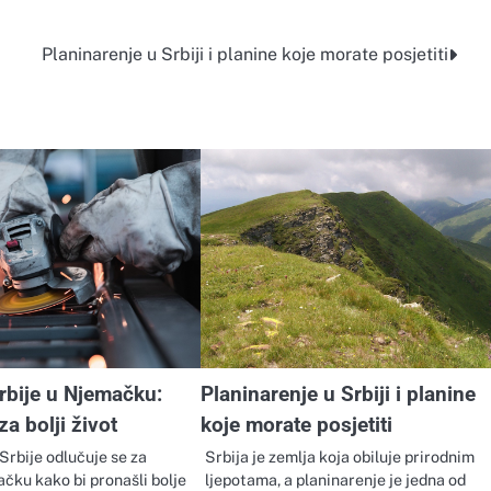
Planinarenje u Srbiji i planine koje morate posjetiti
rbije u Njemačku:
Planinarenje u Srbiji i planine
a bolji život
koje morate posjetiti
z Srbije odlučuje se za
Srbija je zemlja koja obiluje prirodnim
čku kako bi pronašli bolje
ljepotama, a planinarenje je jedna od