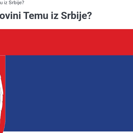
u iz Srbije?
govini Temu iz Srbije?