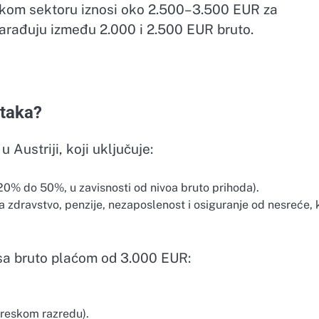
skom sektoru iznosi oko 2.500–3.500 EUR za
zarađuju između 2.000 i 2.500 EUR bruto.
itaka?
Austriji, koji uključuje:
0% do 50%, u zavisnosti od nivoa bruto prihoda).
za zdravstvo, penzije, nezaposlenost i osiguranje od nesreće, k
 sa bruto plaćom od 3.000 EUR:
reskom razredu).