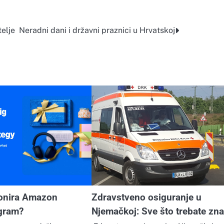
telje
Neradni dani i državni praznici u Hrvatskoj
onira Amazon
Zdravstveno osiguranje u
ogram?
Njemačkoj: Sve što trebate zna