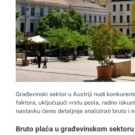
Građevinski sektor u Austriji nudi konkurentn
faktora, uključujući vrstu posla, radno iskus
nastavku ćemo detaljnije analizirati bruto i 
Bruto plaća u građevinskom sektoru