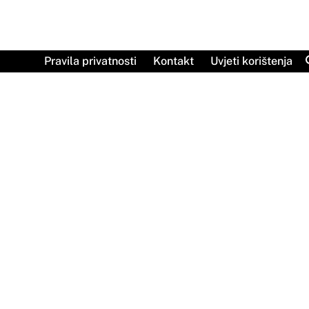
Skip
to
content
Pravila privatnosti
Kontakt
Uvjeti korištenja