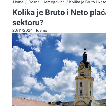
Home
Bosna i Hercegovina
Kolika je Bruto i Net
Kolika je Bruto i Neto pla
sektoru?
20/11/2024
Idemo