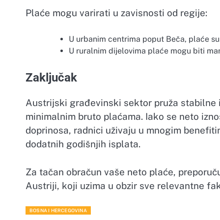
Plaće mogu varirati u zavisnosti od regije:
U urbanim centrima poput Beča, plaće su n
U ruralnim dijelovima plaće mogu biti manj
Zaključak
Austrijski građevinski sektor pruža stabilne
minimalnim bruto plaćama. Iako se neto iznos
doprinosa, radnici uživaju u mnogim benefiti
dodatnih godišnjih isplata.
Za tačan obračun vaše neto plaće, preporučuj
Austriji, koji uzima u obzir sve relevantne fa
BOSNA I HERCEGOVINA