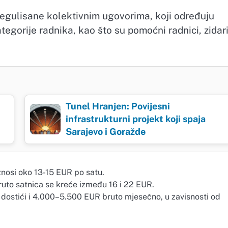
regulisane kolektivnim ugovorima, koji određuju
tegorije radnika, kao što su pomoćni radnici, zidari
Tunel Hranjen: Povijesni
infrastrukturni projekt koji spaja
Sarajevo i Goražde
znosi oko 13-15 EUR po satu.
: Bruto satnica se kreće između 16 i 22 EUR.
gu dostići i 4.000–5.500 EUR bruto mjesečno, u zavisnosti od