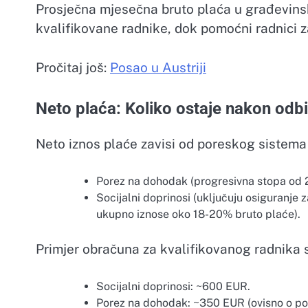
Prosječna mjesečna bruto plaća u građevin
kvalifikovane radnike, dok pomoćni radnici 
Pročitaj još:
Posao u Austriji
Neto plaća: Koliko ostaje nakon odb
Neto iznos plaće zavisi od poreskog sistema u 
Porez na dohodak (progresivna stopa od 2
Socijalni doprinosi (uključuju osiguranje 
ukupno iznose oko 18-20% bruto plaće).
Primjer obračuna za kvalifikovanog radnika
Socijalni doprinosi: ~600 EUR.
Porez na dohodak: ~350 EUR (ovisno o po