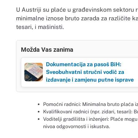
U Austriji su plaće u građevinskom sektoru 
minimalne iznose bruto zarada za različite ka
tesari, i mašinisti.
Možda Vas zanima
Dokumentacija za pasoš BiH:
Sveobuhvatni stručni vodič za
izdavanje i zamjenu putne isprave
Pomoćni radnici: Minimalna bruto plaća i
Kvalifikovani radnici (npr. zidari, tesari)
Voditelji gradilišta i inženjeri: Plaće mo
nivoa odgovornosti i iskustva.