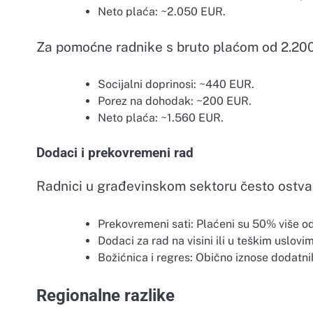
Neto plaća: ~2.050 EUR.
Za pomoćne radnike s bruto plaćom od 2.20
Socijalni doprinosi: ~440 EUR.
Porez na dohodak: ~200 EUR.
Neto plaća: ~1.560 EUR.
Dodaci i prekovremeni rad
Radnici u građevinskom sektoru često ostvar
Prekovremeni sati: Plaćeni su 50% više o
Dodaci za rad na visini ili u teškim uslovi
Božićnica i regres: Obično iznose dodatni
Regionalne razlike