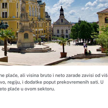
e plaće, ali visina bruto i neto zarade zavisi od vi
tvo, regiju, i dodatke poput prekovremenih sati. U
neto plaće u ovom sektoru.