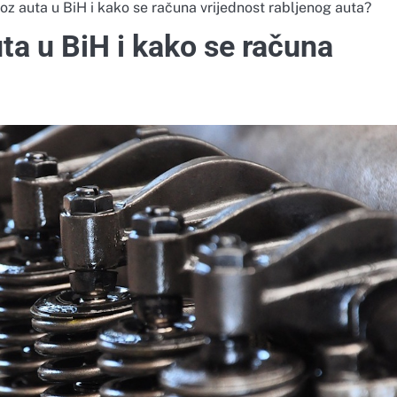
voz auta u BiH i kako se računa vrijednost rabljenog auta?
uta u BiH i kako se računa