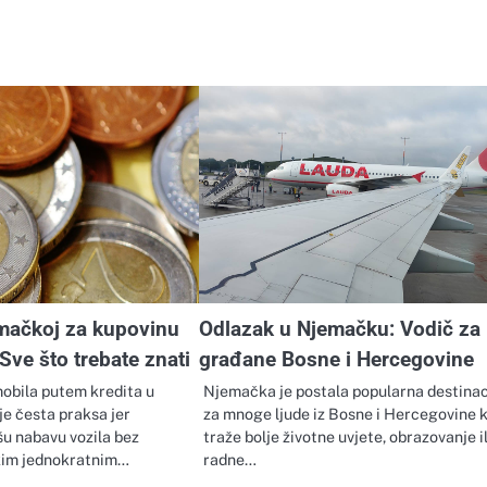
emačkoj za kupovinu
Odlazak u Njemačku: Vodič za
Sve što trebate znati
građane Bosne i Hercegovine
obila putem kredita u
Njemačka je postala popularna destinac
je česta praksa jer
za mnoge ljude iz Bosne i Hercegovine k
u nabavu vozila bez
traže bolje životne uvjete, obrazovanje il
ikim jednokratnim…
radne…