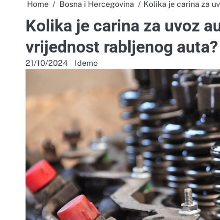
Home
Bosna i Hercegovina
Kolika je carina za u
Kolika je carina za uvoz a
vrijednost rabljenog auta?
21/10/2024
Idemo