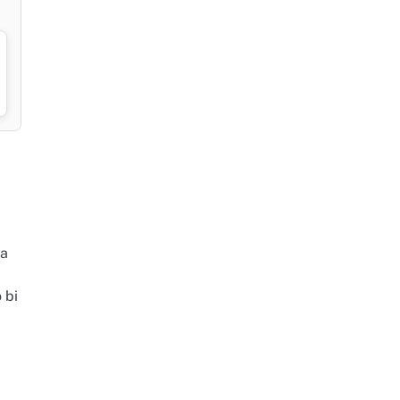
ja
 bi