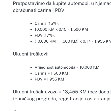
Pretpostavimo da kupite automobil u Njemač
obračunati carina i PDV:
Carina (15%):
10,000 KM x 0.15 = 1,500 KM
PDV (17%):
(10,000 KM + 1,500 KM) x 0.17 = 1,955 K
Ukupni troškovi:
Vrijednost automobila = 10,000 KM
Carina = 1,500 KM
PDV = 1,955 KM
Ukupni trošak uvoza = 13,455 KM (bez dodat
tehničkog pregleda, registracije i osiguranja)