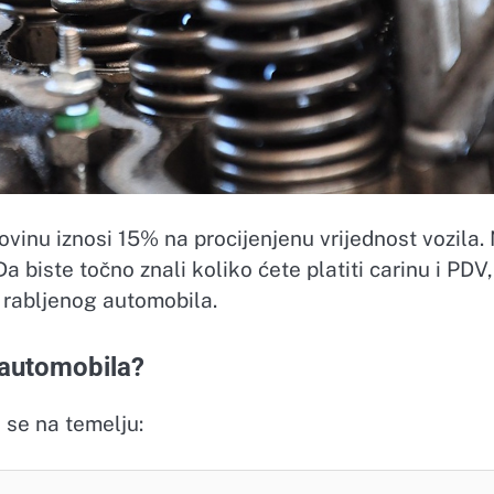
vinu iznosi 15% na procijenjenu vrijednost vozila.
 Da biste točno znali koliko ćete platiti carinu i PDV,
 rabljenog automobila.
 automobila?
 se na temelju: