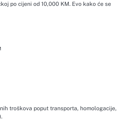
koj po cijeni od 10,000 KM. Evo kako će se
M
nih troškova poput transporta, homologacije,
.