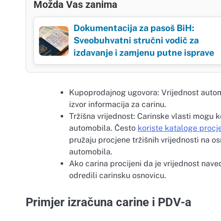
Možda Vas zanima
Dokumentacija za pasoš BiH:
Sveobuhvatni stručni vodič za
izdavanje i zamjenu putne isprave
Kupoprodajnog ugovora: Vrijednost automo
izvor informacija za carinu.
Tržišna vrijednost: Carinske vlasti mogu ko
automobila. Često
koriste kataloge procj
pružaju procjene tržišnih vrijednosti na 
automobila.
Ako carina procijeni da je vrijednost nave
odredili carinsku osnovicu.
Primjer izračuna carine i PDV-a