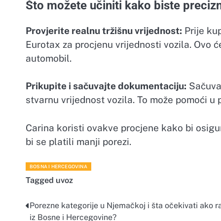
Što možete učiniti kako biste precizn
Provjerite realnu tržišnu vrijednost:
Prije kup
Eurotax za procjenu vrijednosti vozila. Ovo 
automobil.
Prikupite i sačuvajte dokumentaciju:
Sačuvaj
stvarnu vrijednost vozila. To može pomoći u 
Carina koristi ovakve procjene kako bi osigu
bi se platili manji porezi.
BOSNA I HERCEGOVINA
Tagged
uvoz
Porezne kategorije u Njemačkoj i šta očekivati ako r
Navigacija
iz Bosne i Hercegovine?