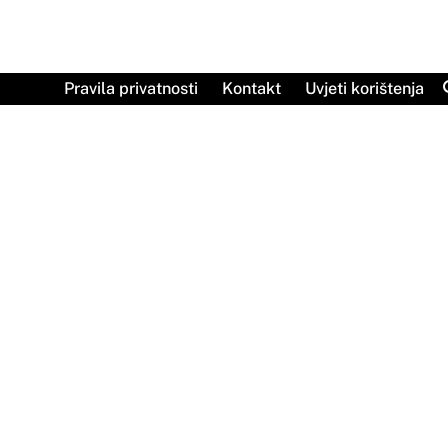
Skip
to
content
Pravila privatnosti
Kontakt
Uvjeti korištenja