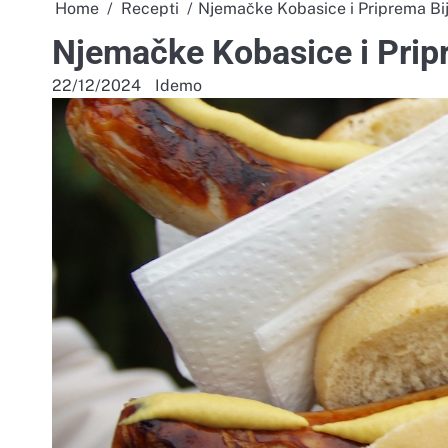
Home
Recepti
Njemačke Kobasice i Priprema Bi
Njemačke Kobasice i Prip
22/12/2024
Idemo