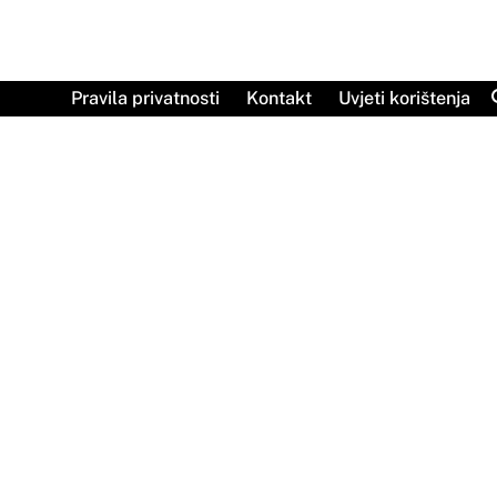
Skip
to
content
Pravila privatnosti
Kontakt
Uvjeti korištenja