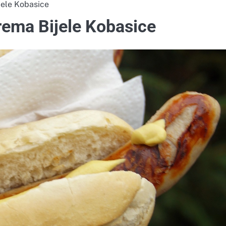
jele Kobasice
rema Bijele Kobasice