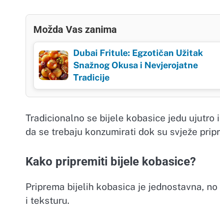
Možda Vas zanima
Dubai Fritule: Egzotičan Užitak
Snažnog Okusa i Nevjerojatne
Tradicije
Tradicionalno se bijele kobasice jedu ujutro 
da se trebaju konzumirati dok su svježe prip
Kako pripremiti bijele kobasice?
Priprema bijelih kobasica je jednostavna, no
i teksturu.