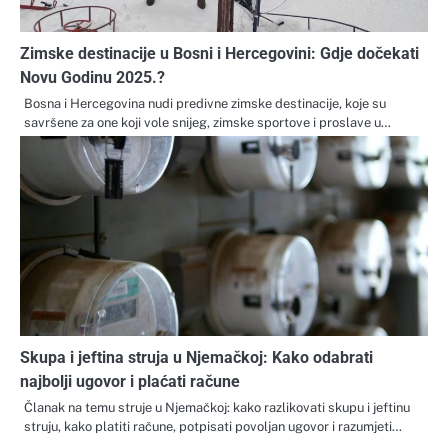
Zimske destinacije u Bosni i Hercegovini: Gdje dočekati
Novu Godinu 2025.?
Bosna i Hercegovina nudi predivne zimske destinacije, koje su
savršene za one koji vole snijeg, zimske sportove i proslave u…
Skupa i jeftina struja u Njemačkoj: Kako odabrati
najbolji ugovor i plaćati račune
Članak na temu struje u Njemačkoj: kako razlikovati skupu i jeftinu
struju, kako platiti račune, potpisati povoljan ugovor i razumjeti…