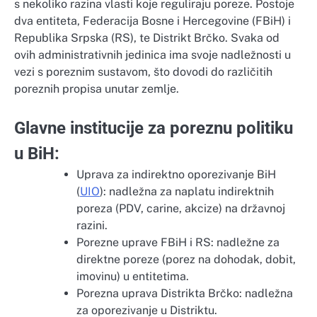
s nekoliko razina vlasti koje reguliraju poreze. Postoje
dva entiteta, Federacija Bosne i Hercegovine (FBiH) i
Republika Srpska (RS), te Distrikt Brčko. Svaka od
ovih administrativnih jedinica ima svoje nadležnosti u
vezi s poreznim sustavom, što dovodi do različitih
poreznih propisa unutar zemlje.
Glavne institucije za poreznu politiku
u BiH:
Uprava za indirektno oporezivanje BiH
(
UIO
): nadležna za naplatu indirektnih
poreza (PDV, carine, akcize) na državnoj
razini.
Porezne uprave FBiH i RS: nadležne za
direktne poreze (porez na dohodak, dobit,
imovinu) u entitetima.
Porezna uprava Distrikta Brčko: nadležna
za oporezivanje u Distriktu.