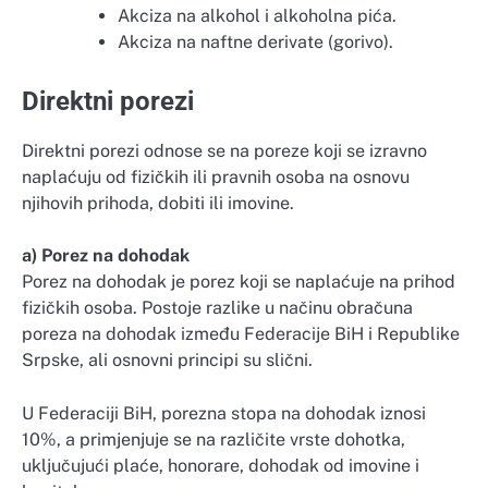
Akciza na alkohol i alkoholna pića.
Akciza na naftne derivate (gorivo).
Direktni porezi
Direktni porezi odnose se na poreze koji se izravno
naplaćuju od fizičkih ili pravnih osoba na osnovu
njihovih prihoda, dobiti ili imovine.
a) Porez na dohodak
Porez na dohodak je porez koji se naplaćuje na prihod
fizičkih osoba. Postoje razlike u načinu obračuna
poreza na dohodak između Federacije BiH i Republike
Srpske, ali osnovni principi su slični.
U Federaciji BiH, porezna stopa na dohodak iznosi
10%, a primjenjuje se na različite vrste dohotka,
uključujući plaće, honorare, dohodak od imovine i