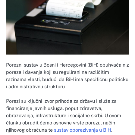
Porezni sustav u Bosni i Hercegovini (BiH) obuhvaća niz
poreza i davanja koji su regulirani na različitim
razinama vlasti, budući da BiH ima specifičnu političku
i administrativnu strukturu.
Porezi su ključni izvor prihoda za državu i služe za
financiranje javnih usluga, poput zdravstva,
obrazovanja, infrastrukture i socijalne skrbi. U ovom
članku obradit ćemo osnovne vrste poreza, način
njihovog obračuna te
sustav oporezivanja u BiH
.