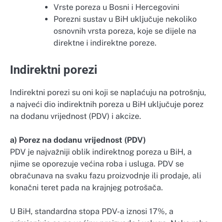
Vrste poreza u Bosni i Hercegovini
Porezni sustav u BiH uključuje nekoliko
osnovnih vrsta poreza, koje se dijele na
direktne i indirektne poreze.
Indirektni porezi
Indirektni porezi su oni koji se naplaćuju na potrošnju,
a najveći dio indirektnih poreza u BiH uključuje porez
na dodanu vrijednost (PDV) i akcize.
a) Porez na dodanu vrijednost (PDV)
PDV je najvažniji oblik indirektnog poreza u BiH, a
njime se oporezuje većina roba i usluga. PDV se
obračunava na svaku fazu proizvodnje ili prodaje, ali
konačni teret pada na krajnjeg potrošača.
U BiH, standardna stopa PDV-a iznosi 17%, a