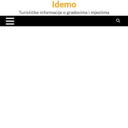
Idemo
Skip
to
Turističke informacije o gradovima i mjestima
content