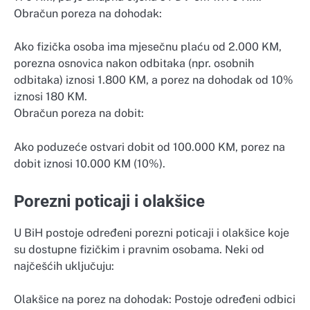
Obračun poreza na dohodak:
Ako fizička osoba ima mjesečnu plaću od 2.000 KM,
porezna osnovica nakon odbitaka (npr. osobnih
odbitaka) iznosi 1.800 KM, a porez na dohodak od 10%
iznosi 180 KM.
Obračun poreza na dobit:
Ako poduzeće ostvari dobit od 100.000 KM, porez na
dobit iznosi 10.000 KM (10%).
Porezni poticaji i olakšice
U BiH postoje određeni porezni poticaji i olakšice koje
su dostupne fizičkim i pravnim osobama. Neki od
najčešćih uključuju:
Olakšice na porez na dohodak: Postoje određeni odbici