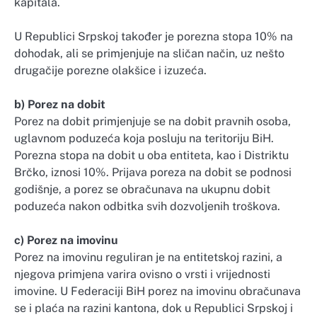
kapitala.
U Republici Srpskoj također je porezna stopa 10% na
dohodak, ali se primjenjuje na sličan način, uz nešto
drugačije porezne olakšice i izuzeća.
b) Porez na dobit
Porez na dobit primjenjuje se na dobit pravnih osoba,
uglavnom poduzeća koja posluju na teritoriju BiH.
Porezna stopa na dobit u oba entiteta, kao i Distriktu
Brčko, iznosi 10%. Prijava poreza na dobit se podnosi
godišnje, a porez se obračunava na ukupnu dobit
poduzeća nakon odbitka svih dozvoljenih troškova.
c) Porez na imovinu
Porez na imovinu reguliran je na entitetskoj razini, a
njegova primjena varira ovisno o vrsti i vrijednosti
imovine. U Federaciji BiH porez na imovinu obračunava
se i plaća na razini kantona, dok u Republici Srpskoj i