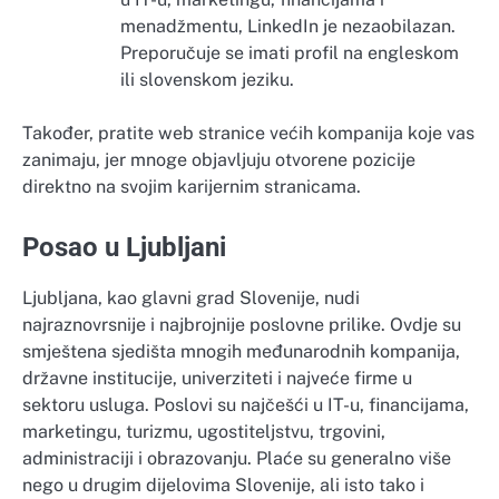
menadžmentu, LinkedIn je nezaobilazan.
Preporučuje se imati profil na engleskom
ili slovenskom jeziku.
Također, pratite web stranice većih kompanija koje vas
zanimaju, jer mnoge objavljuju otvorene pozicije
direktno na svojim karijernim stranicama.
Posao u Ljubljani
Ljubljana, kao glavni grad Slovenije, nudi
najraznovrsnije i najbrojnije poslovne prilike. Ovdje su
smještena sjedišta mnogih međunarodnih kompanija,
državne institucije, univerziteti i najveće firme u
sektoru usluga. Poslovi su najčešći u IT-u, financijama,
marketingu, turizmu, ugostiteljstvu, trgovini,
administraciji i obrazovanju. Plaće su generalno više
nego u drugim dijelovima Slovenije, ali isto tako i