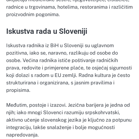
radnice u trgovinama, hotelima, restoranima i različitim
proizvodnim pogonima.
Iskustva rada u Sloveniji
Iskustva radnika iz BiH u Sloveniji su uglavnom
pozitivna, iako se, naravno, razlikuju od osobe do
osobe. Većina radnika ističe poštivanje radničkih
prava, redovite i primjerene plaće, te osjećaj sigurnosti
koji dolazi s radom u EU zemlji. Radna kultura je često
strukturirana i organizirana, s jasnim pravilima i
propisima.
Međutim, postoje i izazovi. Jezična barijera je jedna od
njih; iako mnogi Slovenci razumiju srpskohrvatski,
aktivno učenje slovenskog jezika je ključno za potpunu
integraciju, lakše snalaženje i bolje mogućnosti
napredovanja.