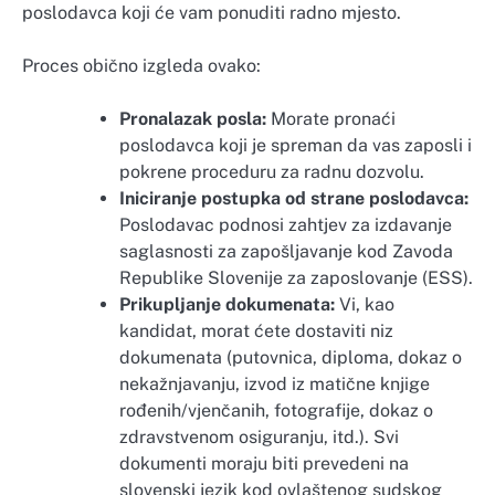
poslodavca koji će vam ponuditi radno mjesto.
Proces obično izgleda ovako:
Pronalazak posla:
Morate pronaći
poslodavca koji je spreman da vas zaposli i
pokrene proceduru za radnu dozvolu.
Iniciranje postupka od strane poslodavca:
Poslodavac podnosi zahtjev za izdavanje
saglasnosti za zapošljavanje kod Zavoda
Republike Slovenije za zaposlovanje (ESS).
Prikupljanje dokumenata:
Vi, kao
kandidat, morat ćete dostaviti niz
dokumenata (putovnica, diploma, dokaz o
nekažnjavanju, izvod iz matične knjige
rođenih/vjenčanih, fotografije, dokaz o
zdravstvenom osiguranju, itd.). Svi
dokumenti moraju biti prevedeni na
slovenski jezik kod ovlaštenog sudskog