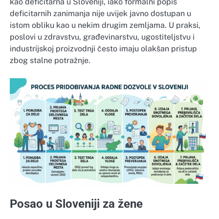
kao deficitarna u Sloveniji, iako formalni popis
deficitarnih zanimanja nije uvijek javno dostupan u
istom obliku kao u nekim drugim zemljama. U praksi,
poslovi u zdravstvu, građevinarstvu, ugostiteljstvu i
industrijskoj proizvodnji često imaju olakšan pristup
zbog stalne potražnje.
Posao u Sloveniji za žene