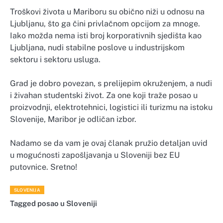
Troškovi života u Mariboru su obično niži u odnosu na
Ljubljanu, što ga čini privlačnom opcijom za mnoge.
Iako možda nema isti broj korporativnih sjedišta kao
Ljubljana, nudi stabilne poslove u industrijskom
sektoru i sektoru usluga.
Grad je dobro povezan, s prelijepim okruženjem, a nudi
i živahan studentski život. Za one koji traže posao u
proizvodnji, elektrotehnici, logistici ili turizmu na istoku
Slovenije, Maribor je odličan izbor.
Nadamo se da vam je ovaj članak pružio detaljan uvid
u mogućnosti zapošljavanja u Sloveniji bez EU
putovnice. Sretno!
SLOVENIJA
Tagged
posao u Sloveniji