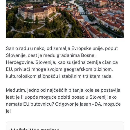
San o radu u nekoj od zemalja Evropske unije, poput
Slovenije, čest je među građanima Bosne i
Hercegovine. Slovenija, kao susjedna zemlja članica
EU, privlači mnoge svojom geografskom blizinom,
kulturološkom sličnošću i stabilnim tržištem rada.
Međutim, jedno od najčešćih pitanja koje se postavlja
jest: je li uopće moguće dobiti posao u Sloveniji ako
nemate EU putovnicu? Odgovor je jasan – DA, moguće
je!