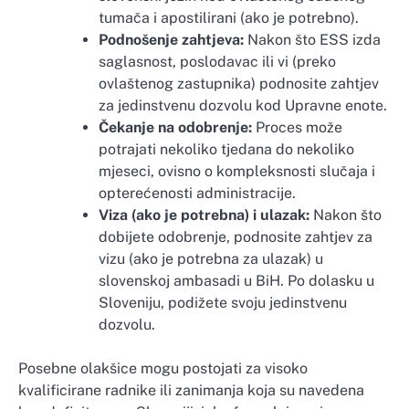
tumača i apostilirani (ako je potrebno).
Podnošenje zahtjeva:
Nakon što ESS izda
saglasnost, poslodavac ili vi (preko
ovlaštenog zastupnika) podnosite zahtjev
za jedinstvenu dozvolu kod Upravne enote.
Čekanje na odobrenje:
Proces može
potrajati nekoliko tjedana do nekoliko
mjeseci, ovisno o kompleksnosti slučaja i
opterećenosti administracije.
Viza (ako je potrebna) i ulazak:
Nakon što
dobijete odobrenje, podnosite zahtjev za
vizu (ako je potrebna za ulazak) u
slovenskoj ambasadi u BiH. Po dolasku u
Sloveniju, podižete svoju jedinstvenu
dozvolu.
Posebne olakšice mogu postojati za visoko
kvalificirane radnike ili zanimanja koja su navedena