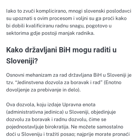
Iako to zvuči komplicirano, mnogi slovenski poslodavci
su upoznati s ovim procesom i voljni su ga proći kako
bi dobili kvalificiranu radnu snagu, pogotovo u
sektorima gdje postoji manjak radnika.
Kako državljani BiH mogu raditi u
Sloveniji?
Osnovni mehanizam za rad državljana BiH u Sloveniji je
tzv. “Jedinstvena dozvola za boravak i rad” (Enotno
dovoljenje za prebivanje in delo).
Ova dozvola, koju izdaje Upravna enota
(administrativna jedinica) u Sloveniji, objedinjuje
dozvolu za boravak i radnu dozvolu, čime se
pojednostavljuje birokratija. Ne možete samostalno
doći u Sloveniju i tražiti posao; najprije morate pronaći