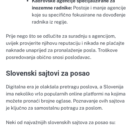
Kadrovske agencije specijalizirane za
inozemne radnike:
Postoje i manje agencije
koje su specifično fokusirane na dovođenje
radnika iz regije.
Prije nego što se odlučite za suradnju s agencijom,
uvijek provjerite njihovu reputaciju i nikada ne plaćajte
naknade unaprijed za pronalaženje posla. Troškove
posredovanja obično snosi poslodavac.
Slovenski sajtovi za posao
Digitalna era je olakšala pretragu poslova, a Slovenija
ima nekoliko vrlo popularnih online platformi na kojima
možete pronaći brojne oglase. Poznavanje ovih sajtova
je ključno za samostalnu potragu za poslom.
Neki od najvažnijih slovenskih sajtova za posao su: