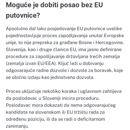
Moguće je dobiti posao bez EU
putovnice?
Apsolutno da! Iako posjedovanje EU putovnice uvelike
pojednostavljuje proces zapošljavanja unutar Evropske
unije, to nije prepreka za građane Bosne i Hercegovine.
Slovenija, kao i druge članice EU, ima jasno definirane
procedure za zapošljavanje državljana trećih zemalja
(zemalja izvan EU/EEA). Ključ leži u dobivanju
odgovarajuće radne dozvole i dozvole za boravak, koje
se obično izdaju kao jedinstvena dozvola.
Proces uključuje nekoliko koraka i uglavnom zahtijeva
da poslodavac u Sloveniji inicira proceduru.
Poslodavac mora dokazati da nema odgovarajućeg
kandidata na slovenskom ili EU tržištu rada za
određenu poziciju, ili da se radi o deficitarnom
zanimanju.