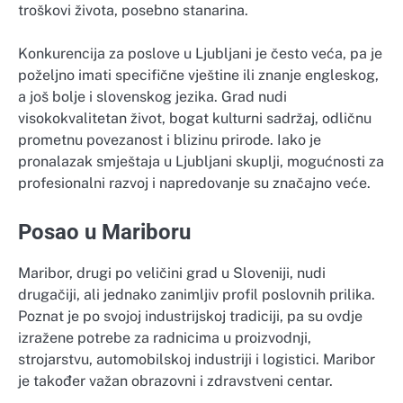
troškovi života, posebno stanarina.
Konkurencija za poslove u Ljubljani je često veća, pa je
poželjno imati specifične vještine ili znanje engleskog,
a još bolje i slovenskog jezika. Grad nudi
visokokvalitetan život, bogat kulturni sadržaj, odličnu
prometnu povezanost i blizinu prirode. Iako je
pronalazak smještaja u Ljubljani skuplji, mogućnosti za
profesionalni razvoj i napredovanje su značajno veće.
Posao u Mariboru
Maribor, drugi po veličini grad u Sloveniji, nudi
drugačiji, ali jednako zanimljiv profil poslovnih prilika.
Poznat je po svojoj industrijskoj tradiciji, pa su ovdje
izražene potrebe za radnicima u proizvodnji,
strojarstvu, automobilskoj industriji i logistici. Maribor
je također važan obrazovni i zdravstveni centar.