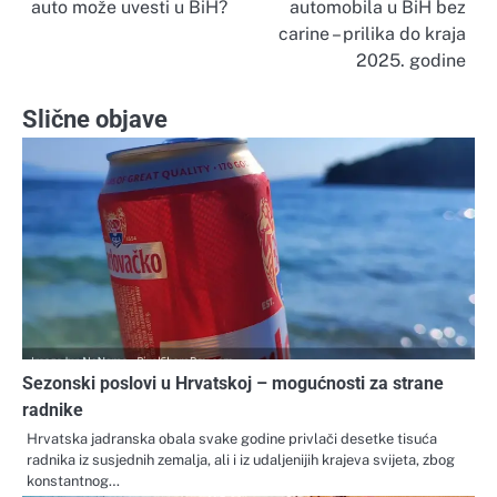
auto može uvesti u BiH?
automobila u BiH bez
objava
carine – prilika do kraja
2025. godine
Slične objave
Sezonski poslovi u Hrvatskoj – mogućnosti za strane
radnike
Hrvatska jadranska obala svake godine privlači desetke tisuća
radnika iz susjednih zemalja, ali i iz udaljenijih krajeva svijeta, zbog
konstantnog…