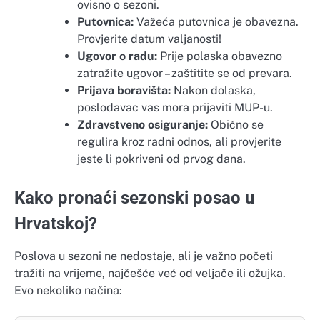
ovisno o sezoni.
Putovnica:
Važeća putovnica je obavezna.
Provjerite datum valjanosti!
Ugovor o radu:
Prije polaska obavezno
zatražite ugovor – zaštitite se od prevara.
Prijava boravišta:
Nakon dolaska,
poslodavac vas mora prijaviti MUP-u.
Zdravstveno osiguranje:
Obično se
regulira kroz radni odnos, ali provjerite
jeste li pokriveni od prvog dana.
Kako pronaći sezonski posao u
Hrvatskoj?
Poslova u sezoni ne nedostaje, ali je važno početi
tražiti na vrijeme, najčešće već od veljače ili ožujka.
Evo nekoliko načina: