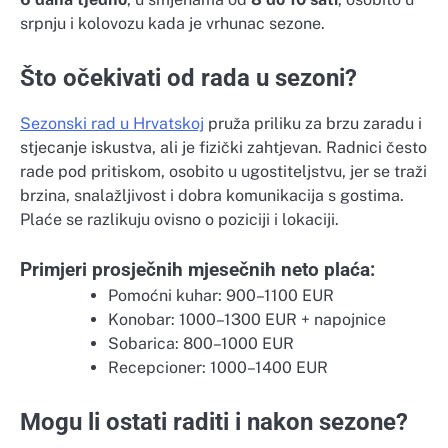
srpnju i kolovozu kada je vrhunac sezone.
Što očekivati od rada u sezoni?
Sezonski rad u Hrvatskoj
pruža priliku za brzu zaradu i
stjecanje iskustva, ali je fizički zahtjevan. Radnici često
rade pod pritiskom, osobito u ugostiteljstvu, jer se traži
brzina, snalažljivost i dobra komunikacija s gostima.
Plaće se razlikuju ovisno o poziciji i lokaciji.
Primjeri prosječnih mjesečnih neto plaća:
Pomoćni kuhar: 900–1100 EUR
Konobar: 1000–1300 EUR + napojnice
Sobarica: 800–1000 EUR
Recepcioner: 1000–1400 EUR
Mogu li ostati raditi i nakon sezone?