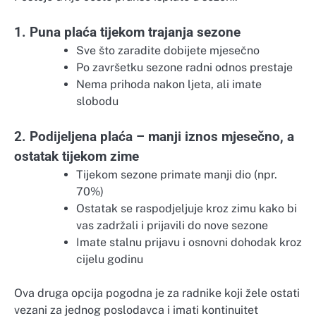
1. Puna plaća tijekom trajanja sezone
Sve što zaradite dobijete mjesečno
Po završetku sezone radni odnos prestaje
Nema prihoda nakon ljeta, ali imate
slobodu
2. Podijeljena plaća – manji iznos mjesečno, a
ostatak tijekom zime
Tijekom sezone primate manji dio (npr.
70%)
Ostatak se raspodjeljuje kroz zimu kako bi
vas zadržali i prijavili do nove sezone
Imate stalnu prijavu i osnovni dohodak kroz
cijelu godinu
Ova druga opcija pogodna je za radnike koji žele ostati
vezani za jednog poslodavca i imati kontinuitet