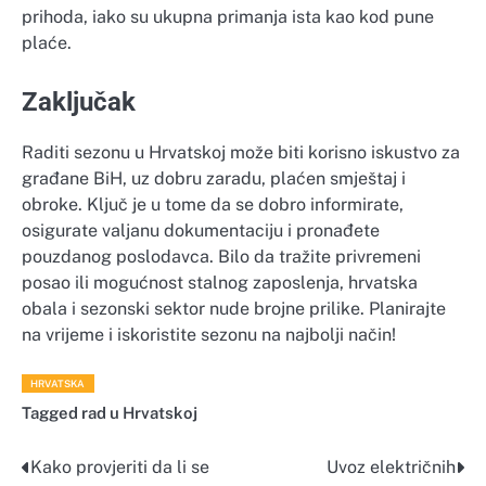
prihoda, iako su ukupna primanja ista kao kod pune
plaće.
Zaključak
Raditi sezonu u Hrvatskoj može biti korisno iskustvo za
građane BiH, uz dobru zaradu, plaćen smještaj i
obroke. Ključ je u tome da se dobro informirate,
osigurate valjanu dokumentaciju i pronađete
pouzdanog poslodavca. Bilo da tražite privremeni
posao ili mogućnost stalnog zaposlenja, hrvatska
obala i sezonski sektor nude brojne prilike. Planirajte
na vrijeme i iskoristite sezonu na najbolji način!
HRVATSKA
Tagged
rad u Hrvatskoj
Kako provjeriti da li se
Uvoz električnih
Navigacija