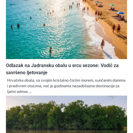
Odlazak na Jadransku obalu u srcu sezone: Vodič za
savršeno ljetovanje
Hrvatska obala, sa svojim kristalno čistim morem, sunčanim danima
i predivnim otocima, već je godinama nezaobilazna destinacija za
ljetni odmor,…