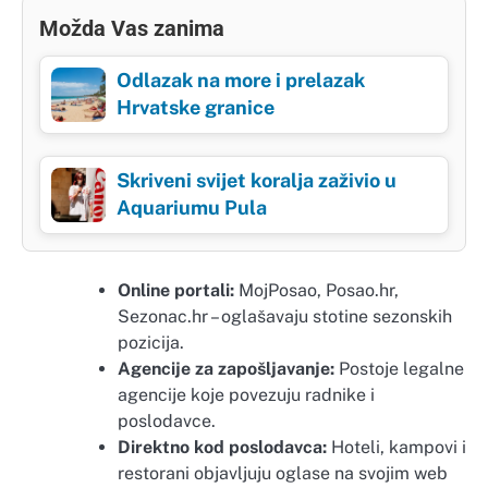
Možda Vas zanima
Odlazak na more i prelazak
Hrvatske granice
Skriveni svijet koralja zaživio u
Aquariumu Pula
Online portali:
MojPosao, Posao.hr,
Sezonac.hr – oglašavaju stotine sezonskih
pozicija.
Agencije za zapošljavanje:
Postoje legalne
agencije koje povezuju radnike i
poslodavce.
Direktno kod poslodavca:
Hoteli, kampovi i
restorani objavljuju oglase na svojim web