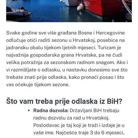
Svake godine sve više građana Bosne i Hercegovine
odlučuje otići raditi sezonu u Hrvatskoj, posebice na
jadransku obalu tijekom ljetnih mjeseci. Turizam je
najvažnija gospodarska grana Hrvatske, pa ne čudi
velika potražnja za sezonskom radnom snagom. Ako i
vi razmišljate o odlasku, u nastavku donosimo sve što
trebate znati prije odlaska, kako pronaći posao i što
vas očekuje tijekom sezone.
Što vam treba prije odlaska iz BiH?
Radna dozvola:
Državljani BiH trebaju
radnu dozvolu za rad u Hrvatskoj.
Poslodavac je taj koji je traži i izdaje je u
vaše ime. Najčešće traje 3 do 6 mjeseci,