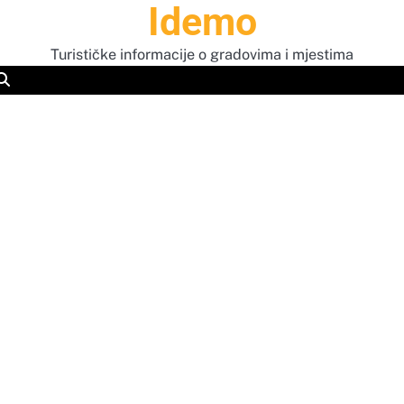
Idemo
Turističke informacije o gradovima i mjestima