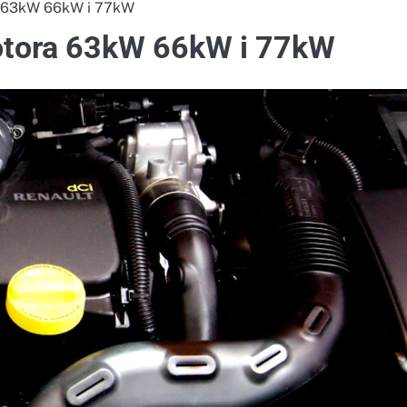
ra 63kW 66kW i 77kW
motora 63kW 66kW i 77kW