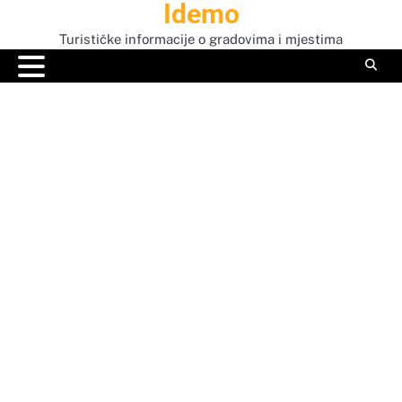
Idemo
Skip
to
Turističke informacije o gradovima i mjestima
content