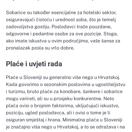
Sobarice su također esencijalne za hotelski sektor,
osiguravajući čistoću i urednost soba, što je temelj
zadovoljstva gostiju. Poslodavci traže pouzdane,
odgovorne i pedantne osobe za ove pozicije. Stoga,
ako imate iskustva u ovim područjima, vaše šanse za
pronalazak posla su vrlo dobre.
Plaće i uvjeti rada
Plaće u Sloveniji su generalno više nego u Hrvatskoj.
Kada govorimo o sezonskim poslovima u ugostiteljstvu
i turizmu, bruto plaće za konobare, šankere i sobarice
mogu varirati, ali su u prosjeku konkurentne. Neto
plaća ovisi o brojnim faktorima, uključujući iskustvo,
poziciju, ugled poslodavca, ali i ovisi o tome je li
osiguran smještaj i hrana. Minimalna plaća u Sloveniji
je značajno viša nego u Hrvatskoj, a to se odražava i na