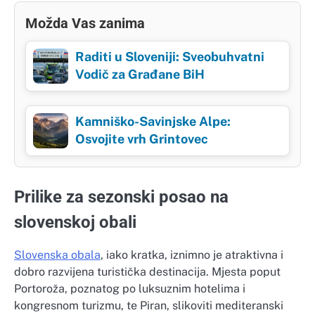
Možda Vas zanima
Raditi u Sloveniji: Sveobuhvatni
Vodič za Građane BiH
Kamniško-Savinjske Alpe:
Osvojite vrh Grintovec
Prilike za sezonski posao na
slovenskoj obali
Slovenska obala
, iako kratka, iznimno je atraktivna i
dobro razvijena turistička destinacija. Mjesta poput
Portoroža, poznatog po luksuznim hotelima i
kongresnom turizmu, te Piran, slikoviti mediteranski