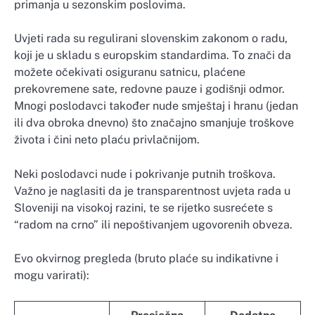
primanja u sezonskim poslovima.
Uvjeti rada su regulirani slovenskim zakonom o radu,
koji je u skladu s europskim standardima. To znači da
možete očekivati osiguranu satnicu, plaćene
prekovremene sate, redovne pauze i godišnji odmor.
Mnogi poslodavci također nude smještaj i hranu (jedan
ili dva obroka dnevno) što značajno smanjuje troškove
života i čini neto plaću privlačnijom.
Neki poslodavci nude i pokrivanje putnih troškova.
Važno je naglasiti da je transparentnost uvjeta rada u
Sloveniji na visokoj razini, te se rijetko susrećete s
“radom na crno” ili nepoštivanjem ugovorenih obveza.
Evo okvirnog pregleda (bruto plaće su indikativne i
mogu varirati):