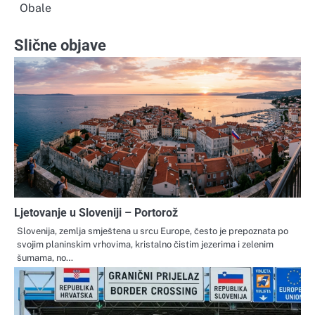
objava
Obale
Slične objave
Ljetovanje u Sloveniji – Portorož
Slovenija, zemlja smještena u srcu Europe, često je prepoznata po
svojim planinskim vrhovima, kristalno čistim jezerima i zelenim
šumama, no…