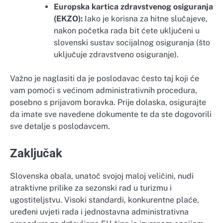
Europska kartica zdravstvenog osiguranja
(EKZO):
Iako je korisna za hitne slučajeve,
nakon početka rada bit ćete uključeni u
slovenski sustav socijalnog osiguranja (što
uključuje zdravstveno osiguranje).
Važno je naglasiti da je poslodavac često taj koji će
vam pomoći s većinom administrativnih procedura,
posebno s prijavom boravka. Prije dolaska, osigurajte
da imate sve navedene dokumente te da ste dogovorili
sve detalje s poslodavcem.
Zaključak
Slovenska obala, unatoč svojoj maloj veličini, nudi
atraktivne prilike za sezonski rad u turizmu i
ugostiteljstvu. Visoki standardi, konkurentne plaće,
uređeni uvjeti rada i jednostavna administrativna