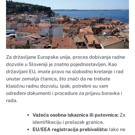
Za državljane Europske unije, proces dobivanja radne
dozvole u Sloveniji je znatno pojednostavljen. Kao
državljani EU, imate pravo na slobodno kretanje i rad
unutar zemalja članica, što znači da ne trebate
klasičnu radnu dozvolu. Ipak, potrebni su vam
određeni dokumenti i procedure za prijavu boravka i
rada.
Važeća osobna iskaznica ili putovnica:
Za
identifikaciju i prelazak granice.
EU/EEA registracija prebivališta:
Iako ne