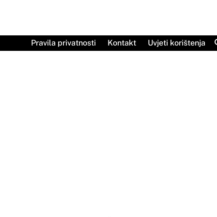
Skip
to
content
Pravila privatnosti
Kontakt
Uvjeti korištenja