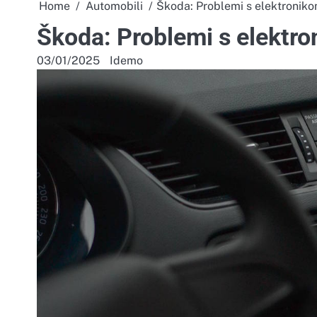
Home
Automobili
Škoda: Problemi s elektronik
Škoda: Problemi s elektr
03/01/2025
Idemo