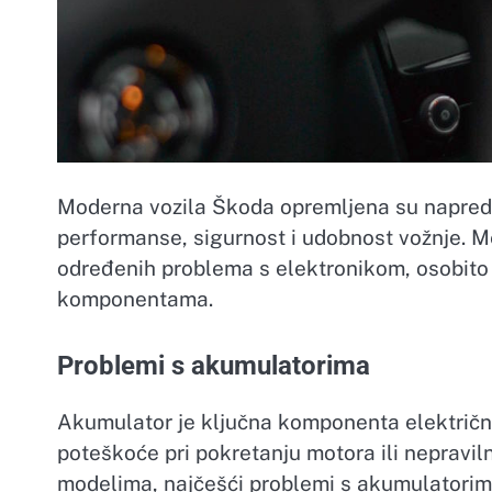
Moderna vozila Škoda opremljena su napredn
performanse, sigurnost i udobnost vožnje. M
određenih problema s elektronikom, osobito 
komponentama.
Problemi s akumulatorima
Akumulator je ključna komponenta električno
poteškoće pri pokretanju motora ili nepravil
modelima, najčešći problemi s akumulatorima