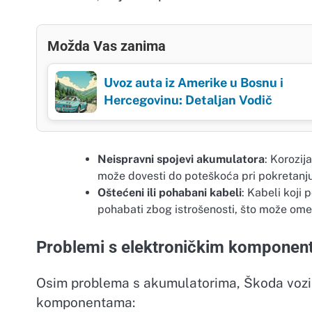
Možda Vas zanima
Uvoz auta iz Amerike u Bosnu i
Hercegovinu: Detaljan Vodič
Neispravni spojevi akumulatora
: Korozij
može dovesti do poteškoća pri pokretanju
Oštećeni ili pohabani kabeli
: Kabeli koji
pohabati zbog istrošenosti, što može omet
Problemi s elektroničkim kompone
Osim problema s akumulatorima, Škoda vozil
komponentama: