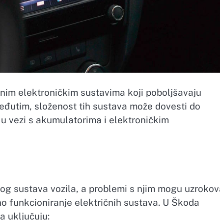
im elektroničkim sustavima koji poboljšavaju
eđutim, složenost tih sustava može dovesti do
u vezi s akumulatorima i elektroničkim
g sustava vozila, a problemi s njim mogu uzrokov
no funkcioniranje električnih sustava. U Škoda
 uključuju: