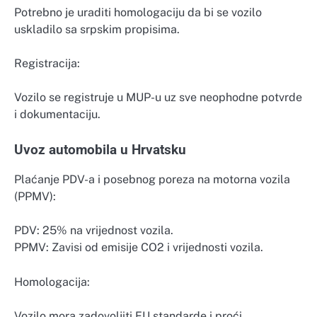
Potrebno je uraditi homologaciju da bi se vozilo
uskladilo sa srpskim propisima.
Registracija:
Vozilo se registruje u MUP-u uz sve neophodne potvrde
i dokumentaciju.
Uvoz automobila u Hrvatsku
Plaćanje PDV-a i posebnog poreza na motorna vozila
(PPMV):
PDV: 25% na vrijednost vozila.
PPMV: Zavisi od emisije CO2 i vrijednosti vozila.
Homologacija:
Vozilo mora zadovoljiti EU standarde i proći