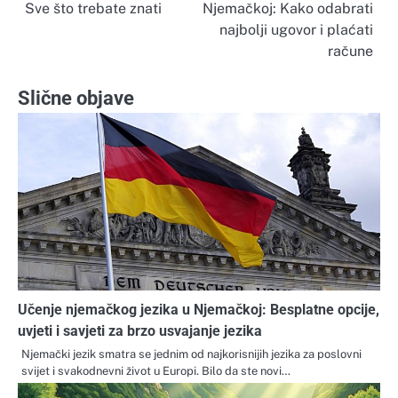
Sve što trebate znati
Njemačkoj: Kako odabrati
objava
najbolji ugovor i plaćati
račune
Slične objave
Učenje njemačkog jezika u Njemačkoj: Besplatne opcije,
uvjeti i savjeti za brzo usvajanje jezika
Njemački jezik smatra se jednim od najkorisnijih jezika za poslovni
svijet i svakodnevni život u Europi. Bilo da ste novi…