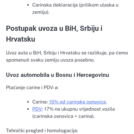
Carinska deklaracija (prilikom ulaska u
zemlju).
Postupak uvoza u BiH, Srbiju i
Hrvatsku
Uvoz auta u BiH, Srbiju i Hrvatsku se razlikuje, pa ćemo
spomenuti svaku zemlju uvoza posebno.
Uvoz automobila u Bosnu i Hercegovinu
Plaćanje carine i PDV-a:
Carina:
15% od carinske osnovice
.
PDV
: 17% na ukupnu vrijednost vozila
(carinska osnovica + carina).
Tehnički pregled i homologacija: