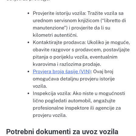
Provjerite istoriju vozila: Tražite vozila sa
urednom servisnom knjižicom (“libretto di
manutenzione”) i provjerite da li su
kilometri autentični.
Kontaktirajte prodavca: Ukoliko je moguće,
obavite razgovor s prodavcem, postavljajte
pitanja o porijeklu vozila, eventualnim
kvarovima i razlozima prodaje.
Provjera broja šasije (VIN)
: Ovaj broj
omogućava detaljnu provjeru istorije
vozila.
Inspekcija vozila: Ako niste u mogućnosti
lično pogledati automobil, angažujte
profesionalne inspektore ili agencije za
provjeru vozila.
Potrebni dokumenti za uvoz vozila