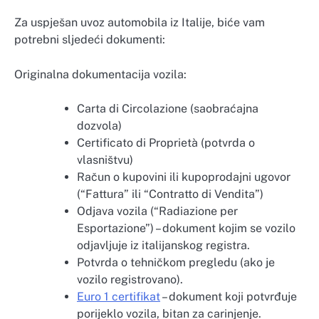
Za uspješan uvoz automobila iz Italije, biće vam
potrebni sljedeći dokumenti:
Originalna dokumentacija vozila:
Carta di Circolazione (saobraćajna
dozvola)
Certificato di Proprietà (potvrda o
vlasništvu)
Račun o kupovini ili kupoprodajni ugovor
(“Fattura” ili “Contratto di Vendita”)
Odjava vozila (“Radiazione per
Esportazione”) – dokument kojim se vozilo
odjavljuje iz italijanskog registra.
Potvrda o tehničkom pregledu (ako je
vozilo registrovano).
Euro 1 certifikat
– dokument koji potvrđuje
porijeklo vozila, bitan za carinjenje.