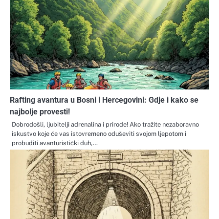
Rafting avantura u Bosni i Hercegovini: Gdje i kako se
najbolje provesti!
Dobrodošli, ljubitelji adrenalina i prirode! Ako tražite nezaboravno
iskustvo koje će vas istovremeno oduševiti svojom ljepotom i
probuditi avanturistički duh,…