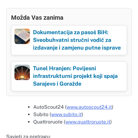
Možda Vas zanima
Dokumentacija za pasoš BiH:
Sveobuhvatni stručni vodič za
izdavanje i zamjenu putne isprave
Tunel Hranjen: Povijesni
infrastrukturni projekt koji spaja
Sarajevo i Goražde
AutoScout24 (
www.autoscout24.it
)
Subito (
www.subito.it
)
Quattroruote (
www.quattroruote.it
)
Savjeti za pretragu: