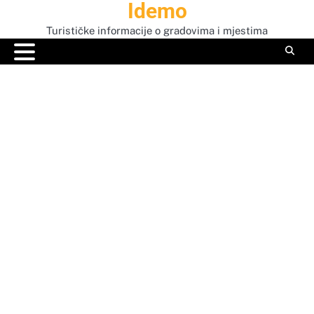
Idemo
Skip
to
Turističke informacije o gradovima i mjestima
content