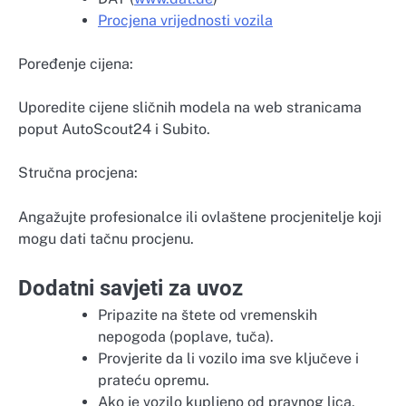
Procjena vrijednosti vozila
Poređenje cijena:
Uporedite cijene sličnih modela na web stranicama
poput AutoScout24 i Subito.
Stručna procjena:
Angažujte profesionalce ili ovlaštene procjenitelje koji
mogu dati tačnu procjenu.
Dodatni savjeti za uvoz
Pripazite na štete od vremenskih
nepogoda (poplave, tuča).
Provjerite da li vozilo ima sve ključeve i
prateću opremu.
Ako je vozilo kupljeno od pravnog lica,