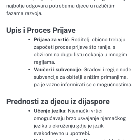
najbolje odgovara potrebama djece u različitim
fazama razvoja.
Upis i Proces Prijave
Prijava za vrtić
: Roditelji obično trebaju
započeti proces prijave što ranije, s
obzirom na dugu listu čekanja u mnogim
regijama.
Vaučeri i subvencije
: Gradovi i regije nude
subvencije za obitelji s nižim primanjima,
pa je važno informirati se o mogućnostima.
Prednosti za djecu iz dijaspore
Učenje jezika
: Njemački vrtići
omogućavaju brzo usvajanje njemačkog
jezika u okruženju gdje je jezik
svakodnevno u upotrebi.