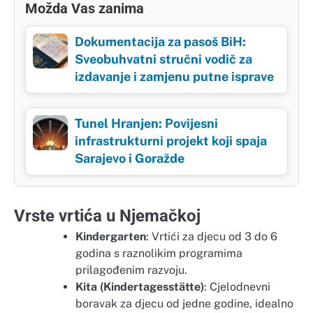
Možda Vas zanima
Dokumentacija za pasoš BiH:
Sveobuhvatni stručni vodič za
izdavanje i zamjenu putne isprave
Tunel Hranjen: Povijesni
infrastrukturni projekt koji spaja
Sarajevo i Goražde
Vrste vrtića u Njemačkoj
Kindergarten
: Vrtići za djecu od 3 do 6
godina s raznolikim programima
prilagođenim razvoju.
Kita (Kindertagesstätte)
: Cjelodnevni
boravak za djecu od jedne godine, idealno