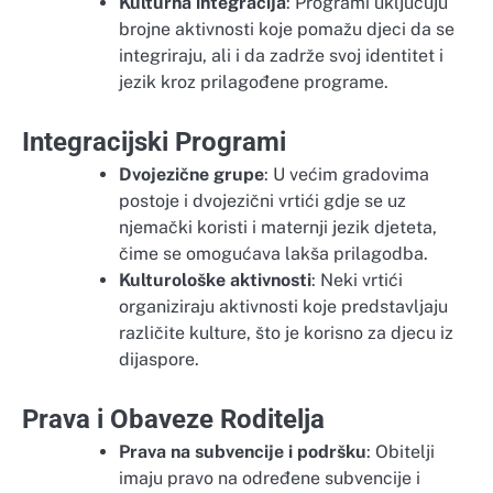
Kulturna integracija
: Programi uključuju
brojne aktivnosti koje pomažu djeci da se
integriraju, ali i da zadrže svoj identitet i
jezik kroz prilagođene programe.
Integracijski Programi
Dvojezične grupe
: U većim gradovima
postoje i dvojezični vrtići gdje se uz
njemački koristi i maternji jezik djeteta,
čime se omogućava lakša prilagodba.
Kulturološke aktivnosti
: Neki vrtići
organiziraju aktivnosti koje predstavljaju
različite kulture, što je korisno za djecu iz
dijaspore.
Prava i Obaveze Roditelja
Prava na subvencije i podršku
: Obitelji
imaju pravo na određene subvencije i