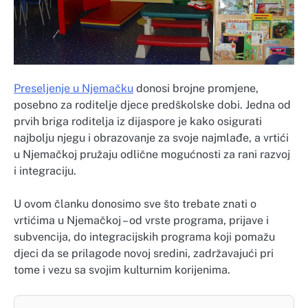
Preseljenje u Njemačku
donosi brojne promjene,
posebno za roditelje djece predškolske dobi. Jedna od
prvih briga roditelja iz dijaspore je kako osigurati
najbolju njegu i obrazovanje za svoje najmlađe, a vrtići
u Njemačkoj pružaju odlične mogućnosti za rani razvoj
i integraciju.
U ovom članku donosimo sve što trebate znati o
vrtićima u Njemačkoj – od vrste programa, prijave i
subvencija, do integracijskih programa koji pomažu
djeci da se prilagode novoj sredini, zadržavajući pri
tome i vezu sa svojim kulturnim korijenima.