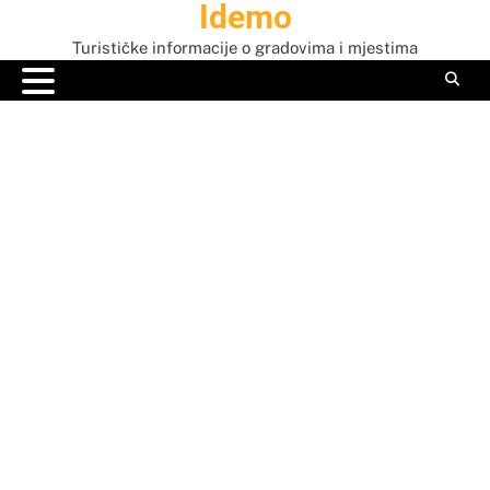
Idemo
Skip
to
Turističke informacije o gradovima i mjestima
content