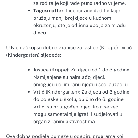
za roditelje koji rade puno radno vrijeme.
Tagesmutter
: Licencirane dadilje koje
pružaju manji broj djece u kućnom
okruženju, što je odlična opcija za mlađu
djecu.
U Njemačkoj su dobne granice za jaslice (Krippe) i vrtić
(Kindergarten) sljedeće:
Jaslice (Krippe): Za djecu od 1 do 3 godine.
Namijenjene su najmlađoj djeci,
omogućujući im ranu njegu i socijalizaciju.
Vrtić (Kindergarten): Za djecu od 3 godine
do polaska u školu, obično do 6. godine.
Vrtići su prilagođeni djeci koja se već
mogu samostalnije igrati i sudjelovati u
organiziranim aktivnostima.
Ova dobna podjela pomaže u odabiru programa koji