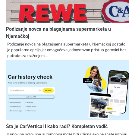
Podizanje novca na blagajnama supermarketa u
Njemačkoj
Podizanje novca na blagajnama supermarketa u Njemačkoj postalo
je popularna opcija jer omogućava jednostavan pristup gotovini bez
potrebe za traženjem…
Šta je CarVertical i kako radi? Kompletan vodič
Kupovina polovnog automobila može biti rizična ako ne znate istoriju