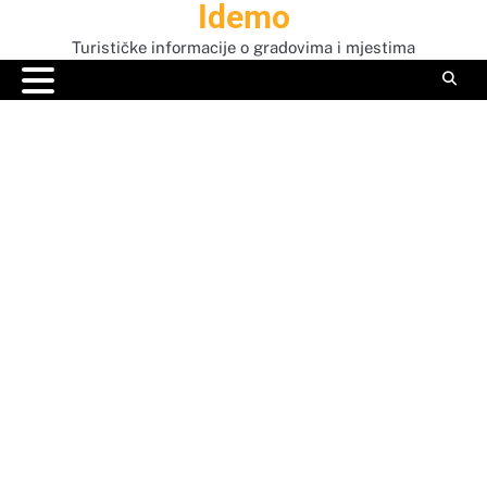
Idemo
Skip
to
Turističke informacije o gradovima i mjestima
content