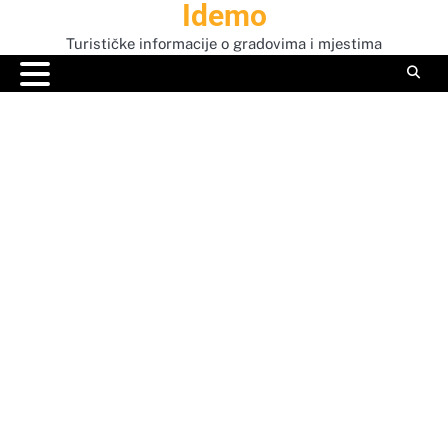
Idemo
Skip
to
Turističke informacije o gradovima i mjestima
content