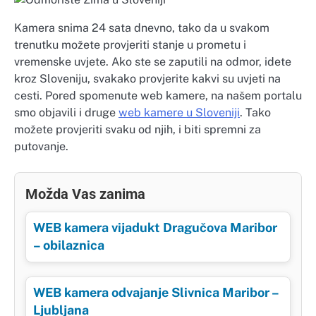
Kamera snima 24 sata dnevno, tako da u svakom
trenutku možete provjeriti stanje u prometu i
vremenske uvjete. Ako ste se zaputili na odmor, idete
kroz Sloveniju, svakako provjerite kakvi su uvjeti na
cesti. Pored spomenute web kamere, na našem portalu
smo objavili i druge
web kamere u Sloveniji
. Tako
možete provjeriti svaku od njih, i biti spremni za
putovanje.
Možda Vas zanima
WEB kamera vijadukt Dragučova Maribor
– obilaznica
WEB kamera odvajanje Slivnica Maribor –
Ljubljana