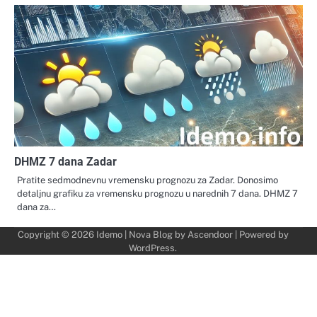
DHMZ 7 dana Zadar
Pratite sedmodnevnu vremensku prognozu za Zadar. Donosimo
detaljnu grafiku za vremensku prognozu u narednih 7 dana. DHMZ 7
dana za…
Copyright © 2026
Idemo
| Nova Blog by
Ascendoor
| Powered by
WordPress
.