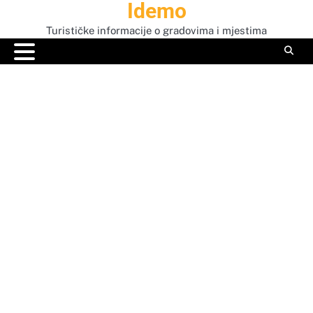
Idemo
Skip
to
Turističke informacije o gradovima i mjestima
content