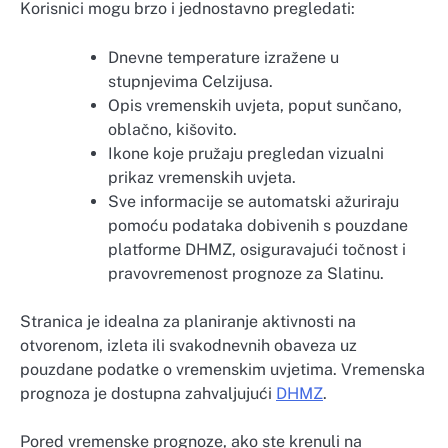
Korisnici mogu brzo i jednostavno pregledati:
Dnevne temperature izražene u
stupnjevima Celzijusa.
Opis vremenskih uvjeta, poput sunčano,
oblačno, kišovito.
Ikone koje pružaju pregledan vizualni
prikaz vremenskih uvjeta.
Sve informacije se automatski ažuriraju
pomoću podataka dobivenih s pouzdane
platforme DHMZ, osiguravajući točnost i
pravovremenost prognoze za Slatinu.
Stranica je idealna za planiranje aktivnosti na
otvorenom, izleta ili svakodnevnih obaveza uz
pouzdane podatke o vremenskim uvjetima. Vremenska
prognoza je dostupna zahvaljujući
DHMZ
.
Pored vremenske prognoze, ako ste krenuli na