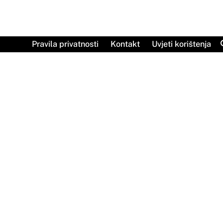
Skip
to
content
Pravila privatnosti
Kontakt
Uvjeti korištenja