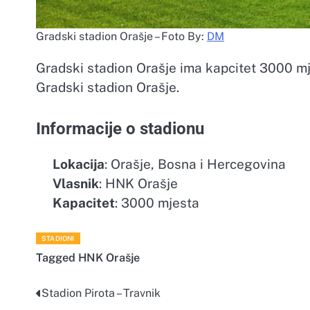
Gradski stadion Orašje – Foto By:
DM
Gradski stadion Orašje ima kapcitet 3000 mje
Gradski stadion Orašje.
Informacije o stadionu
Lokacija
: Orašje, Bosna i Hercegovina
Vlasnik
: HNK Orašje
Kapacitet
: 3000 mjesta
STADIONI
Tagged
HNK Orašje
Stadion Pirota – Travnik
Navigacija