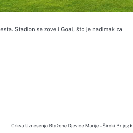
sta. Stadion se zove i Goal, što je nadimak za
Crkva Uznesenja Blažene Djevice Marije – Široki Brijeg