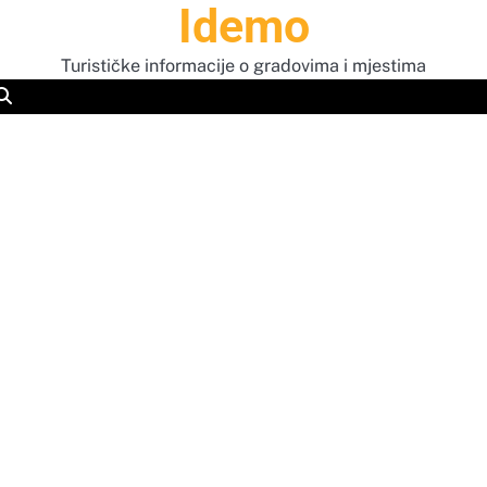
Idemo
Turističke informacije o gradovima i mjestima