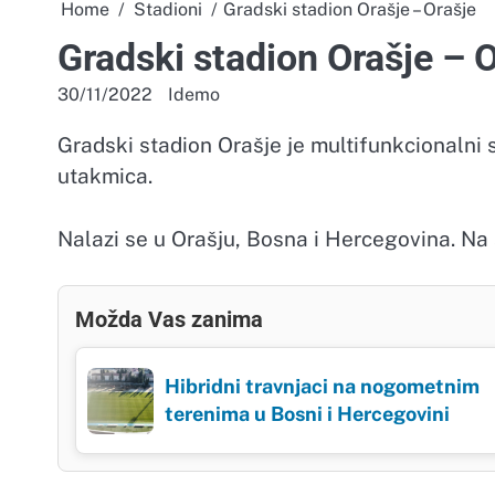
Home
Stadioni
Gradski stadion Orašje – Orašje
Gradski stadion Orašje – 
30/11/2022
Idemo
Gradski stadion Orašje je multifunkcionaln
utakmica.
Nalazi se u Orašju, Bosna i Hercegovina. N
Možda Vas zanima
Hibridni travnjaci na nogometnim
terenima u Bosni i Hercegovini