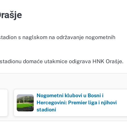
Orašje
i stadion s naglskom na održavanje nogometnih
a stadionu domaće utakmice odigrava HNK Orašje.
Nogometni klubovi u Bosni i
Hercegovini: Premier liga i njihovi
stadioni