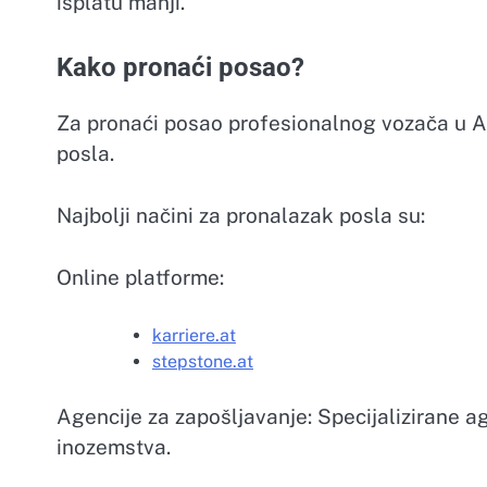
isplatu manji.
Kako pronaći posao?
Za pronaći posao profesionalnog vozača u Au
posla.
Najbolji načini za pronalazak posla su:
Online platforme:
karriere.at
stepstone.at
Agencije za zapošljavanje: Specijalizirane ag
inozemstva.