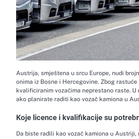
Austrija, smještena u srcu Europe, nudi broj
onima iz Bosne i Hercegovine. Zbog rastuće 
kvalificiranim vozačima neprestano raste. U
ako planirate raditi kao vozač kamiona u Aust
Koje licence i kvalifikacije su potreb
Da biste radili kao vozač kamiona u Austriji