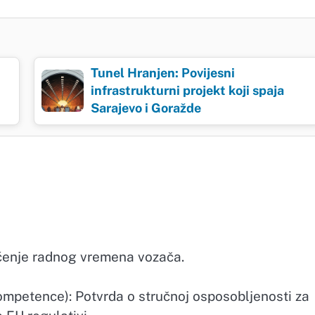
Tunel Hranjen: Povijesni
infrastrukturni projekt koji spaja
Sarajevo i Goražde
aćenje radnog vremena vozača.
ompetence): Potvrda o stručnoj osposobljenosti za