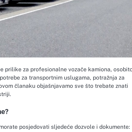
ne prilike za profesionalne vozače kamiona, osobit
potrebe za transportnim uslugama, potražnja za
 ovom članaku objašnjavamo sve što trebate znati
riji.
ne?
, morate posjedovati sljedeće dozvole i dokumente: