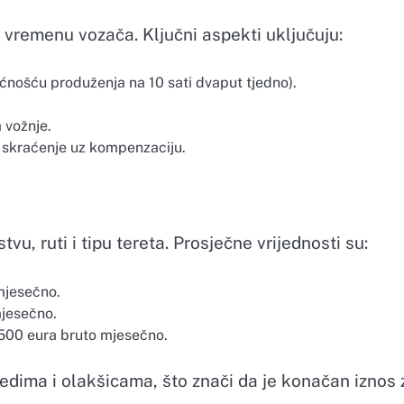
m vremenu vozača. Ključni aspekti uključuju:
nošću produženja na 10 sati dvaput tjedno).
 vožnje.
 skraćenje uz kompenzaciju.
vu, ruti i tipu tereta. Prosječne vrijednosti su:
mjesečno.
mjesečno.
4.500 eura bruto mjesečno.
dima i olakšicama, što znači da je konačan iznos 