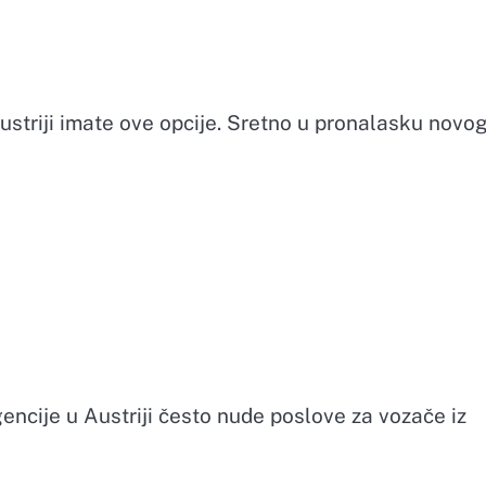
striji imate ove opcije. Sretno u pronalasku novo
encije u Austriji često nude poslove za vozače iz