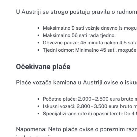
U Austriji se strogo poštuju pravila o radno
Maksimalno 9 sati vožnje dnevno (s moguć
Maksimalno 56 sati rada tjedno.
Obvezne pauze: 45 minuta nakon 4,5 sata
Tjedni odmor: Minimalno 45 sati, moguće
Očekivane plaće
Plaće vozača kamiona u Austriji ovise o iskust
Početne plaće: 2.000 – 2.500 eura bruto 
Iskusni vozači: 2.800 – 3.500 eura bruto 
Specijalizirane rute ili opasni tereti: Do 
Napomena: Neto plaće ovise o poreznim razre