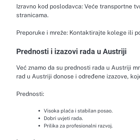
Izravno kod poslodavca: Veće transportne tvr
stranicama.
Preporuke i mreže: Kontaktirajte kolege ili po
Prednosti i izazovi rada u Austriji
Već znamo da su prednosti rada u Austriji mno
rad u Austriji donose i određene izazove, k
Prednosti:
Visoka plaća i stabilan posao.
Dobri uvjeti rada.
Prilika za profesionalni razvoj.