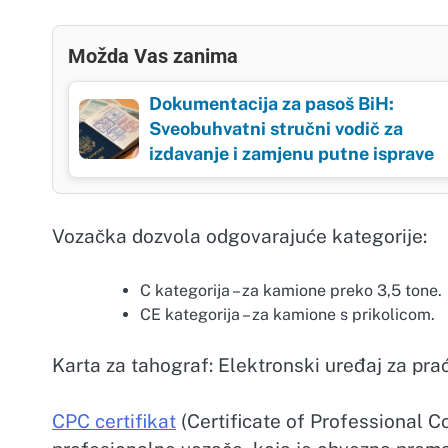
Možda Vas zanima
Dokumentacija za pasoš BiH:
Sveobuhvatni stručni vodič za
izdavanje i zamjenu putne isprave
Vozačka dozvola odgovarajuće kategorije:
C kategorija – za kamione preko 3,5 tone.
CE kategorija – za kamione s prikolicom.
Karta za tahograf: Elektronski uređaj za pr
CPC certifikat
(Certificate of Professional C