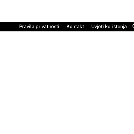
Skip
to
content
Pravila privatnosti
Kontakt
Uvjeti korištenja