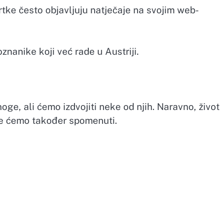
tke često objavljuju natječaje na svojim web-
znanike koji već rade u Austriji.
ge, ali ćemo izdvojiti neke od njih. Naravno, život 
oje ćemo također spomenuti.