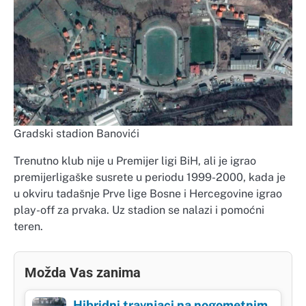
Gradski stadion Banovići
Trenutno klub nije u Premijer ligi BiH, ali je igrao
premijerligaške susrete u periodu 1999-2000, kada je
u okviru tadašnje Prve lige Bosne i Hercegovine igrao
play-off za prvaka. Uz stadion se nalazi i pomoćni
teren.
Možda Vas zanima
Hibridni travnjaci na nogometnim