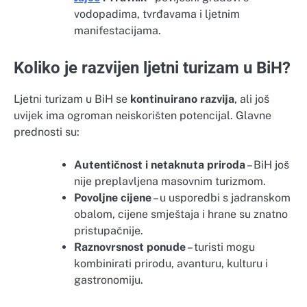
vodopadima, tvrđavama i ljetnim
manifestacijama.
Koliko je razvijen ljetni turizam u BiH?
Ljetni turizam u BiH se
kontinuirano razvija
, ali još
uvijek ima ogroman neiskorišten potencijal. Glavne
prednosti su:
Autentičnost i netaknuta priroda
– BiH još
nije preplavljena masovnim turizmom.
Povoljne cijene
– u usporedbi s jadranskom
obalom, cijene smještaja i hrane su znatno
pristupačnije.
Raznovrsnost ponude
– turisti mogu
kombinirati prirodu, avanturu, kulturu i
gastronomiju.