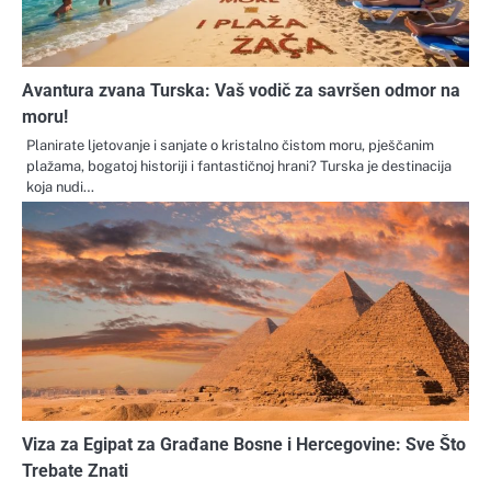
Avantura zvana Turska: Vaš vodič za savršen odmor na
moru!
Planirate ljetovanje i sanjate o kristalno čistom moru, pješčanim
plažama, bogatoj historiji i fantastičnoj hrani? Turska je destinacija
koja nudi…
Viza za Egipat za Građane Bosne i Hercegovine: Sve Što
Trebate Znati