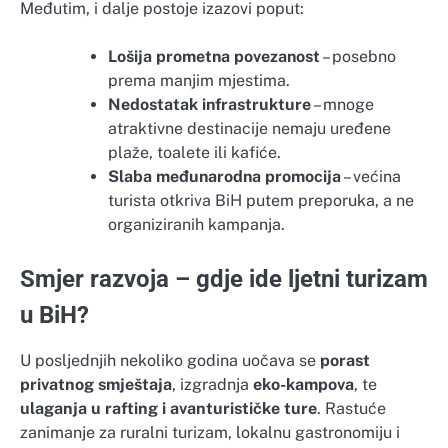
Međutim, i dalje postoje izazovi poput:
Lošija prometna povezanost
– posebno
prema manjim mjestima.
Nedostatak infrastrukture
– mnoge
atraktivne destinacije nemaju uređene
plaže, toalete ili kafiće.
Slaba međunarodna promocija
– većina
turista otkriva BiH putem preporuka, a ne
organiziranih kampanja.
Smjer razvoja – gdje ide ljetni turizam
u BiH?
U posljednjih nekoliko godina uočava se
porast
privatnog smještaja
, izgradnja
eko-kampova
, te
ulaganja u rafting i avanturističke ture
. Rastuće
zanimanje za ruralni turizam, lokalnu gastronomiju i