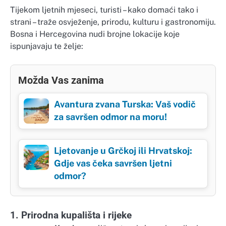
Tijekom ljetnih mjeseci, turisti – kako domaći tako i
strani – traže osvježenje, prirodu, kulturu i gastronomiju.
Bosna i Hercegovina nudi brojne lokacije koje
ispunjavaju te želje:
Možda Vas zanima
Avantura zvana Turska: Vaš vodič
za savršen odmor na moru!
Ljetovanje u Grčkoj ili Hrvatskoj:
Gdje vas čeka savršen ljetni
odmor?
1. Prirodna kupališta i rijeke