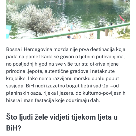
Bosna i Hercegovina možda nije prva destinacija koja
pada na pamet kada se govori o ljetnim putovanjima,
no posljednjih godina sve više turista otkriva njene
prirodne ljepote, autentične gradove i netaknute
krajolike. Iako nema razvijenu morsku obalu poput
susjeda, BiH nudi izuzetno bogat ljetni sadržaj – od
planinskih oaza, rijeka i jezera, do kulturno-povijesnih
bisera i manifestacija koje oduzimaju dah.
Što ljudi žele vidjeti tijekom ljeta u
BiH?