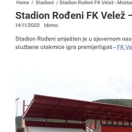
Home
Stadioni
Stadion Rođeni FK Velež – Mosta
Stadion Rođeni FK Velež 
14/11/2022
Idemo
Stadion Rođeni smješten je u sjevernom nas
službene utakmice igra premijerligaš –
FK Ve