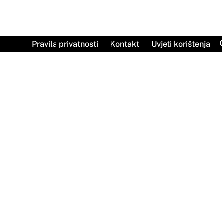
Skip
to
content
Pravila privatnosti
Kontakt
Uvjeti korištenja