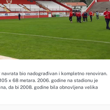
r navrata bio nadograđivan i kompletno renoviran.
 105 x 68 metara. 2006. godine na stadionu je
ina, da bi 2008. godine bila obnovljena velika