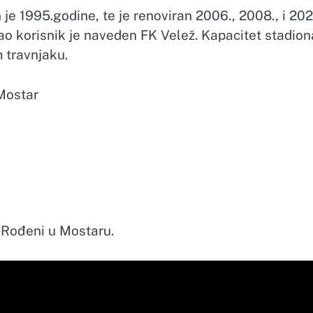
e 1995.godine, te je renoviran 2006., 2008., i 202
kao korisnik je naveden FK Velež. Kapacitet stadion
m travnjaku.
 Mostar
 Rođeni u Mostaru.