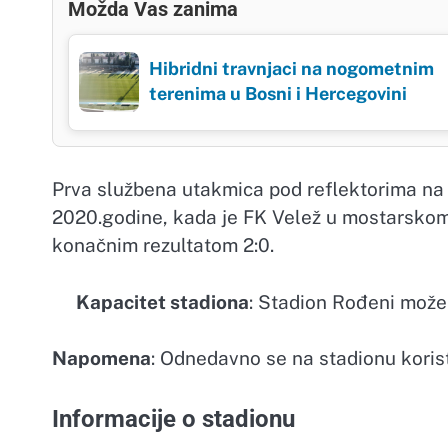
Možda Vas zanima
Hibridni travnjaci na nogometnim
terenima u Bosni i Hercegovini
Prva službena utakmica pod reflektorima na 
2020.godine, kada je FK Velež u mostarskom
konačnim rezultatom 2:0.
Kapacitet stadiona
: Stadion Rođeni može 
Napomena
: Odnedavno se na stadionu koristi
Informacije o stadionu