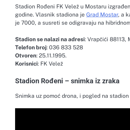
Stadion Rođeni FK Velež u Mostaru izgrađen j
godine. Vlasnik stadiona je
Grad Mostar
, a 
je 7000, a susreti se odigravaju na hibridno
Stadion se nalazi na adresi
: Vrapčići 88113,
Telefon broj
: 036 833 528
Otvoren
: 25.11.1995.
Korisnici
: FK Velež
Stadion Rođeni – snimka iz zraka
Snimka uz pomoć drona, i pogled na stadion