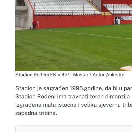
Stadion Rođeni FK Velež – Mostar / Autor:Ankeitte
Stadion je sagrađen 1995.godine, da bi u pa
Stadion Rođeni ima travnati teren dimenzija
izgrađena mala istočna i velika sjeverna trib
zapadna tribina.