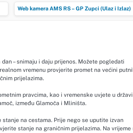
Web kamera AMS RS – GP Zupci (Ulaz i Izlaz)
dan – snimaju i daju prijenos. Možete pogledati
 realnom vremenu provjerite promet na većini putn
čnim prijelazima.
ometnim pravcima, kao i vremenske uvjete u državi
amoč, između Glamoča i Mliništa.
e stanje na cestama. Prije nego se uputite izvan
ovjerite stanje na graničnim prijelazima. Na vrijeme