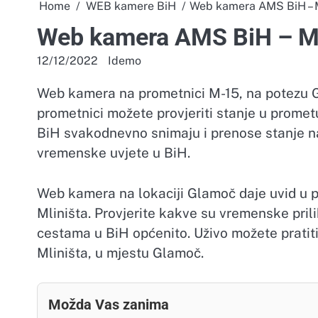
Home
WEB kamere BiH
Web kamera AMS BiH – 
Web kamera AMS BiH – M
12/12/2022
Idemo
Web kamera na prometnici M-15, na potezu 
prometnici možete provjeriti stanje u prome
BiH svakodnevno snimaju i prenose stanje na
vremenske uvjete u BiH.
Web kamera na lokaciji Glamoč daje uvid u 
Mliništa. Provjerite kakve su vremenske prili
cestama u BiH općenito. Uživo možete prati
Mliništa, u mjestu Glamoč.
Možda Vas zanima