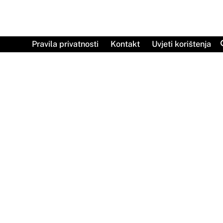
Skip
to
content
Pravila privatnosti
Kontakt
Uvjeti korištenja