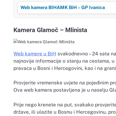
Web kamera BIHAMK BiH – GP Ivanica
Kamera Glamoč – Mlinista
Web kamere u BiH
svakodnevno – 24 sata na 
najnovije informacije o stanju na cestama, u
pravaca u Bosni i Hercegovini, kao i na grani
Provjerite vremenske uvjete na pojedinim pr
Ova web kamera postavljena je u naselju Gl
Prije nego krenete na put, svakako provjerit
države, ili ulazite u Bosnu i Hercegovinu, pr