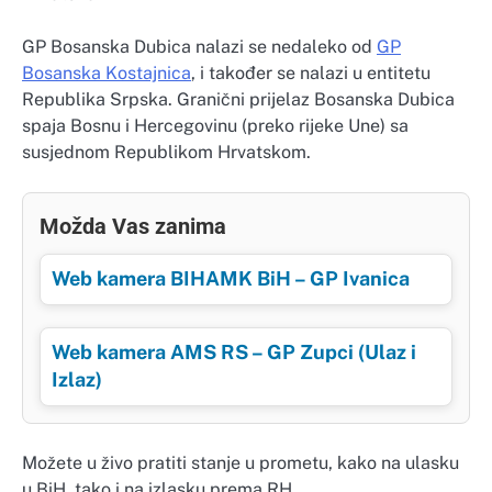
GP Bosanska Dubica nalazi se nedaleko od
GP
Bosanska Kostajnica
, i također se nalazi u entitetu
Republika Srpska. Granični prijelaz Bosanska Dubica
spaja Bosnu i Hercegovinu (preko rijeke Une) sa
susjednom Republikom Hrvatskom.
Možda Vas zanima
Web kamera BIHAMK BiH – GP Ivanica
Web kamera AMS RS – GP Zupci (Ulaz i
Izlaz)
Možete u živo pratiti stanje u prometu, kako na ulasku
u BiH, tako i na izlasku prema RH.