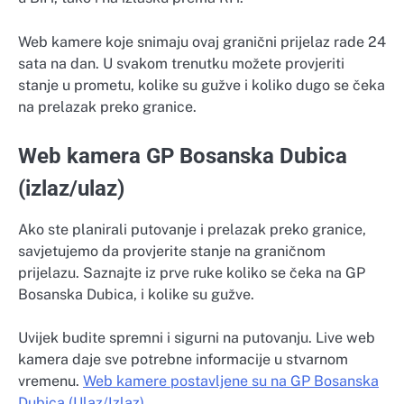
Web kamere koje snimaju ovaj granični prijelaz rade 24
sata na dan. U svakom trenutku možete provjeriti
stanje u prometu, kolike su gužve i koliko dugo se čeka
na prelazak preko granice.
Web kamera GP Bosanska Dubica
(izlaz/ulaz)
Ako ste planirali putovanje i prelazak preko granice,
savjetujemo da provjerite stanje na graničnom
prijelazu. Saznajte iz prve ruke koliko se čeka na GP
Bosanska Dubica, i kolike su gužve.
Uvijek budite spremni i sigurni na putovanju. Live web
kamera daje sve potrebne informacije u stvarnom
vremenu.
Web kamere postavljene su na GP Bosanska
Dubica (Ulaz/Izlaz)
.