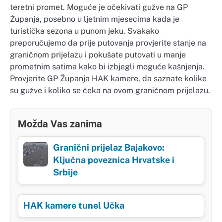
teretni promet. Moguće je očekivati gužve na GP
Županja, posebno u ljetnim mjesecima kada je
turistička sezona u punom jeku. Svakako
preporučujemo da prije putovanja provjerite stanje na
graničnom prijelazu i pokušate putovati u manje
prometnim satima kako bi izbjegli moguće kašnjenja.
Provjerite GP Županja HAK kamere, da saznate kolike
su gužve i koliko se čeka na ovom graničnom prijelazu.
Možda Vas zanima
Granični prijelaz Bajakovo:
Ključna poveznica Hrvatske i
Srbije
HAK kamere tunel Učka