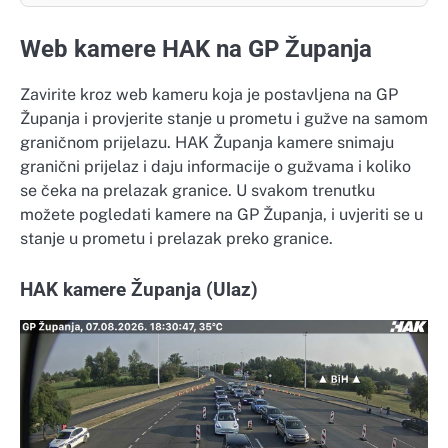
Web kamere HAK na GP Županja
Zavirite kroz web kameru koja je postavljena na GP
Županja i provjerite stanje u prometu i gužve na samom
graničnom prijelazu. HAK Županja kamere snimaju
granični prijelaz i daju informacije o gužvama i koliko
se čeka na prelazak granice. U svakom trenutku
možete pogledati kamere na GP Županja, i uvjeriti se u
stanje u prometu i prelazak preko granice.
HAK kamere Županja (Ulaz)