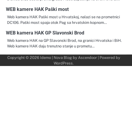
WEB kamere HAK Paški most
Web kamera HAK Paški most u Hrvatskoj, nalazi se na prometnici
DC106. Paški most spaja otok Pag sa hrvatskim kopnom…
WEB kamera HAK GP Slavonski Brod
Web kamera HAK na GP Slavonski Brod, na granici Hrvatska i BiH.
Web kamere HAK daju trenutno stanje u prometu…
Copyright © 2026
Idemo
| Nova Blog by
Ascendoor
| Powered by
WordPress
.