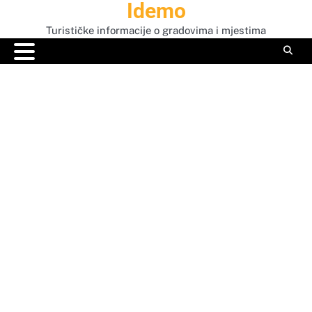
Idemo
Skip
to
Turističke informacije o gradovima i mjestima
content