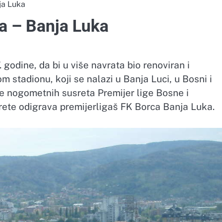
ja Luka
a – Banja Luka
godine, da bi u više navrata bio renoviran i
m stadionu, koji se nalazi u Banja Luci, u Bosni i
je nogometnih susreta Premijer lige Bosne i
ete odigrava premijerligaš FK Borca Banja Luka.