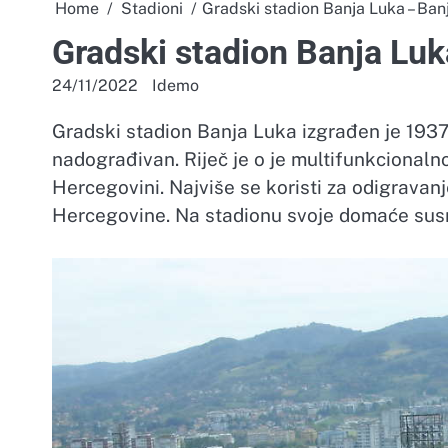
Home
Stadioni
Gradski stadion Banja Luka – Ban
Gradski stadion Banja Luk
24/11/2022
Idemo
Gradski stadion Banja Luka izgrađen je 1937. 
nadograđivan. Riječ je o je multifunkcionalno
Hercegovini. Najviše se koristi za odigravan
Hercegovine. Na stadionu svoje domaće susr