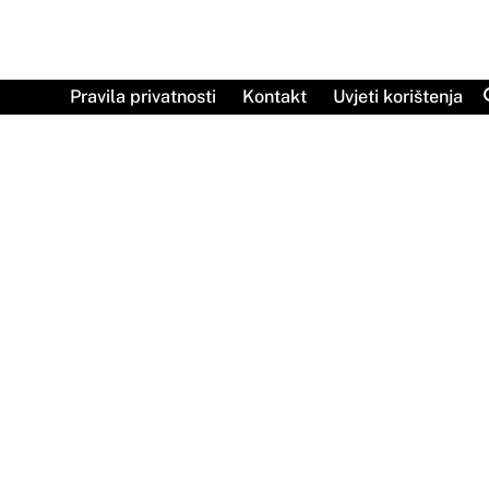
Skip
to
content
Pravila privatnosti
Kontakt
Uvjeti korištenja