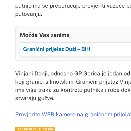
putnicima se preporučuje provjeriti važeće p
putovanja.
Možda Vas zanima
Granični prijelaz Duži – BiH
Vinjani Donji, odnosno GP Gorica je jedan od 
koji graniči s Imotskim. Granični prijelaz Vin
ima više traka za kontrolu putnika i robe dok
stvaraju gužve.
Provjerite WEB kamere na graničnom prijelaz
GRANIČNI PRIJELAZI BIH