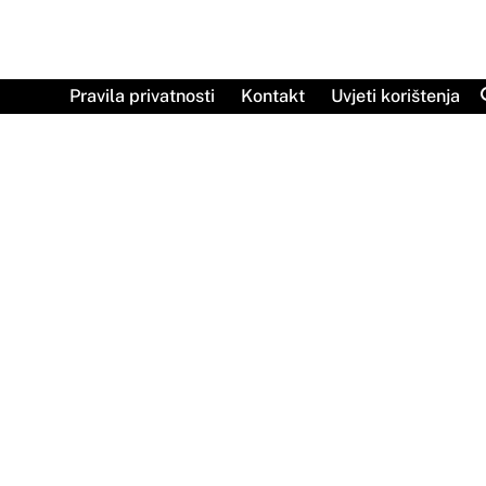
Skip
to
content
Pravila privatnosti
Kontakt
Uvjeti korištenja