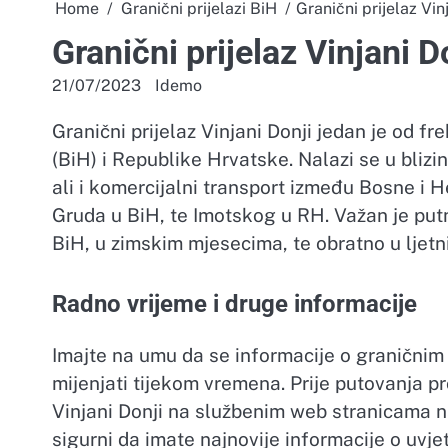
Home
Granični prijelazi BiH
Granični prijelaz Vinj
Granični prijelaz Vinjani D
21/07/2023
Idemo
Granični prijelaz Vinjani Donji jedan je od f
(BiH) i Republike Hrvatske. Nalazi se u blizi
ali i komercijalni transport između Bosne i H
Gruda u BiH, te Imotskog u RH. Važan je put
BiH, u zimskim mjesecima, te obratno u ljet
Radno vrijeme i druge informacije
Imajte na umu da se informacije o graničnim
mijenjati tijekom vremena. Prije putovanja pr
Vinjani Donji na službenim web stranicama nad
sigurni da imate najnovije informacije o uvj