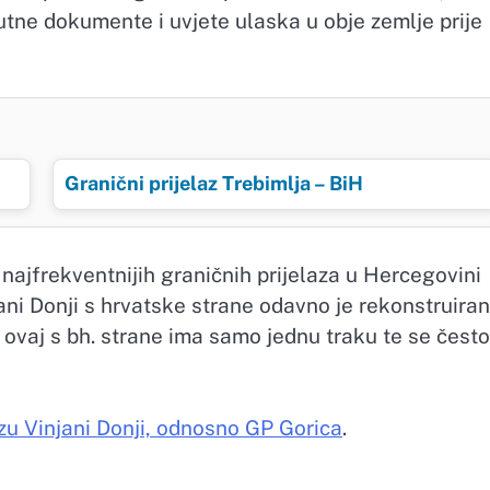
utne dokumente i uvjete ulaska u obje zemlje prije
Granični prijelaz Trebimlja – BiH
najfrekventnijih graničnih prijelaza u Hercegovini
jani Donji s hrvatske strane odavno je rekonstruiran
 ovaj s bh. strane ima samo jednu traku te se često
u Vinjani Donji, odnosno GP Gorica
.