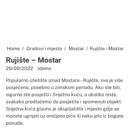
Home
Gradovi i mjesta
Mostar
Rujište – Mostar
Rujište – Mostar
26/09/2022
Idemo
Popularno izletište iznad Mostara – Rujište, sve je više
posjećeno, posebno u zimskom periodu. Ako ste bili,
sigurno ste posjetili i Snježnu kuću, a ukoliko niste,
svakako predlažemo da posjetite i spomenuti objekt.
Snježna kuća glavno je okupljalište i mjesto gdje se
možete ugrijati uz omiljeno piće ili neko jelo iz bogate
ponude.