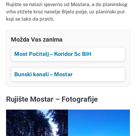
Rujište se nalazi sjeverno od Mostara, a do planinskog
vrha stižete kroz naselje Bijelo polje, uz planinski put
koji se lako da pratiti.
Možda Vas zanima
Most Počitelj – Koridor 5c BiH
Bunski kanali – Mostar
Rujište Mostar – Fotografije