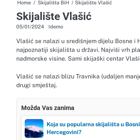
Home
Skijališta BiH
Skijalište Vlašić
Skijalište Vlašić
05/01/2024
Idemo
Vlašić se nalazi u središnjem dijelu Bosne i 
najpoznatiji skijališta u državi. Najviši vrh p
nadmorske visine. Sami skijaški centar Vlaš
Vlašić se nalazi blizu Travnika (udaljen manj
drugi smještaj.
Možda Vas zanima
Koja su popularna skijališta u Bosni
Hercegovini?