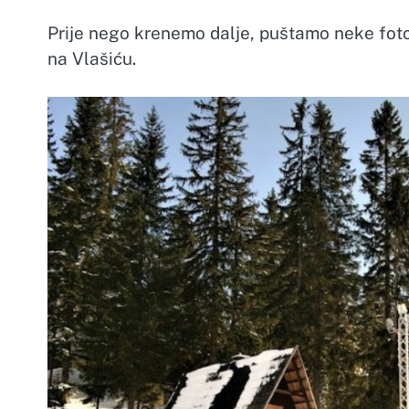
Prije nego krenemo dalje, puštamo neke fotog
na Vlašiću.