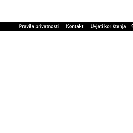
Skip
to
content
Pravila privatnosti
Kontakt
Uvjeti korištenja