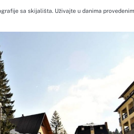
rafije sa skijališta. Uživajte u danima provedeni