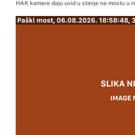
HAK kamere daju uvid u stanje na mostu u r