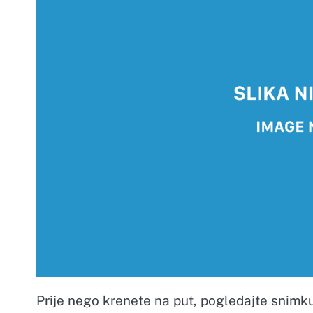
Prije nego krenete na put, pogledajte snimku