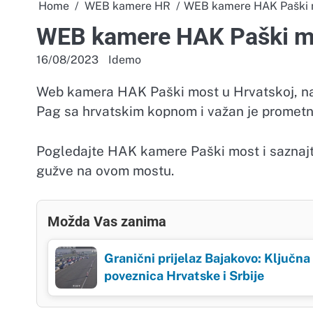
Home
WEB kamere HR
WEB kamere HAK Paški 
WEB kamere HAK Paški m
16/08/2023
Idemo
Web kamera HAK Paški most u Hrvatskoj, nal
Pag sa hrvatskim kopnom i važan je prometni 
Pogledajte HAK kamere Paški most i saznajte
gužve na ovom mostu.
Možda Vas zanima
Granični prijelaz Bajakovo: Ključna
poveznica Hrvatske i Srbije