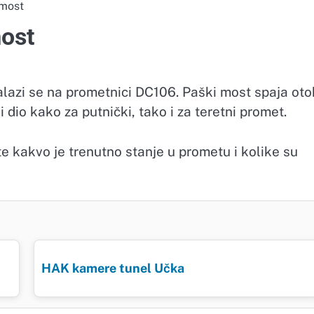
most
ost
azi se na prometnici DC106. Paški most spaja oto
dio kako za putnički, tako i za teretni promet.
 kakvo je trenutno stanje u prometu i kolike su
HAK kamere tunel Učka