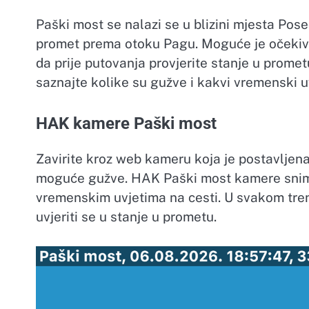
Paški most se nalazi se u blizini mjesta Poseda
promet prema otoku Pagu. Moguće je očekiv
da prije putovanja provjerite stanje u prome
saznajte kolike su gužve i kakvi vremenski u
HAK kamere Paški most
Zavirite kroz web kameru koja je postavljena
moguće gužve. HAK Paški most kamere snima
vremenskim uvjetima na cesti. U svakom tre
uvjeriti se u stanje u prometu.